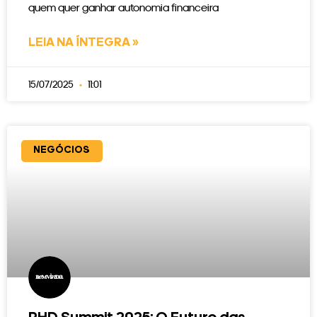
quem quer ganhar autonomia financeira
LEIA NA ÍNTEGRA »
15/07/2025
11:01
NEGÓCIOS