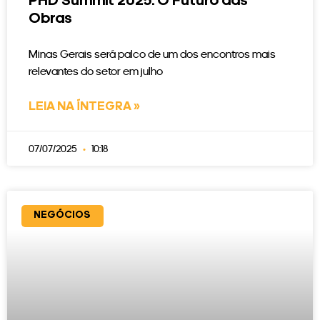
PHD Summit 2025: O Futuro das
Obras
Minas Gerais será palco de um dos encontros mais
relevantes do setor em julho
LEIA NA ÍNTEGRA »
07/07/2025
10:18
NEGÓCIOS