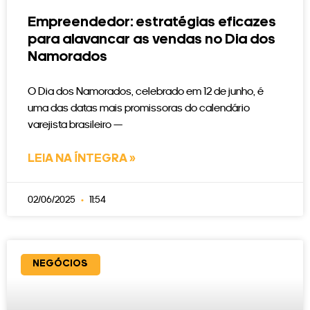
Empreendedor: estratégias eficazes
para alavancar as vendas no Dia dos
Namorados
O Dia dos Namorados, celebrado em 12 de junho, é
uma das datas mais promissoras do calendário
varejista brasileiro —
LEIA NA ÍNTEGRA »
02/06/2025
11:54
NEGÓCIOS