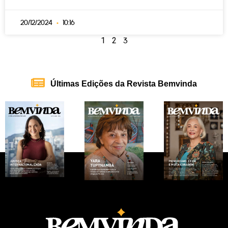
20/12/2024
10:16
1
2
3
Últimas Edições da Revista Bemvinda