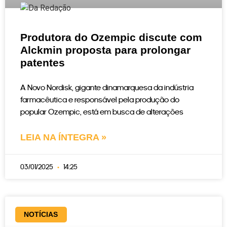
Produtora do Ozempic discute com
Alckmin proposta para prolongar
patentes
A Novo Nordisk, gigante dinamarquesa da indústria
farmacêutica e responsável pela produção do
popular Ozempic, está em busca de alterações
LEIA NA ÍNTEGRA »
03/01/2025
14:25
NOTÍCIAS