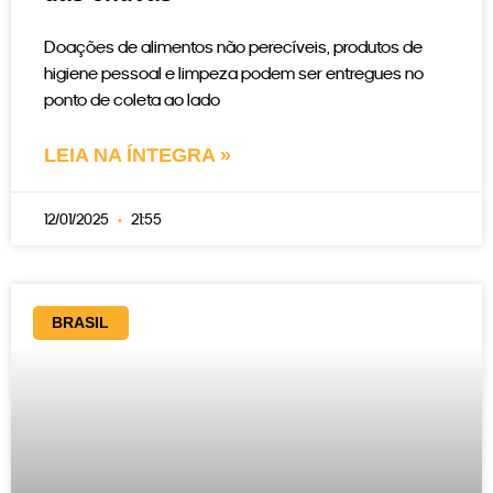
Doações de alimentos não perecíveis, produtos de
higiene pessoal e limpeza podem ser entregues no
ponto de coleta ao lado
LEIA NA ÍNTEGRA »
12/01/2025
21:55
BRASIL