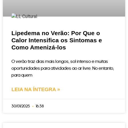
Lipedema no Verão: Por Que o
Calor Intensifica os Sintomas e
Como Amenizá-los
O verão traz dias mais longos, sol intenso e muitas
oportunidades para atividades ao ar livre. No entanto,
para quem
LEIA NA ÍNTEGRA »
30/01/2025
16:38