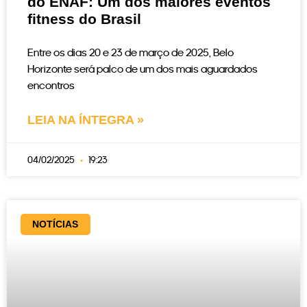
do ENAF: Um dos maiores eventos
fitness do Brasil
Entre os dias 20 e 23 de março de 2025, Belo
Horizonte será palco de um dos mais aguardados
encontros
LEIA NA ÍNTEGRA »
04/02/2025
19:23
NOTÍCIAS