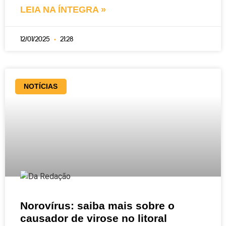
LEIA NA ÍNTEGRA »
12/01/2025
21:28
NOTÍCIAS
Norovírus: saiba mais sobre o
causador de virose no litoral