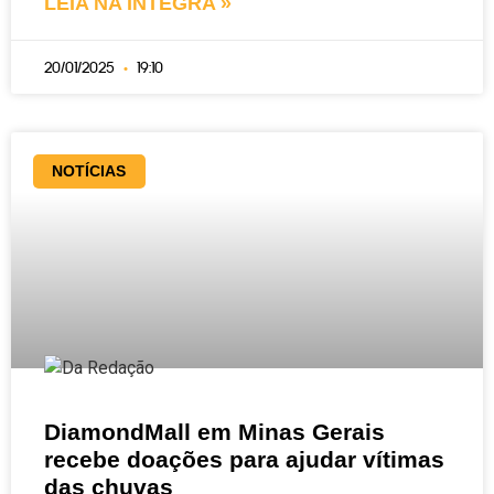
LEIA NA ÍNTEGRA »
20/01/2025
19:10
NOTÍCIAS
DiamondMall em Minas Gerais
recebe doações para ajudar vítimas
das chuvas