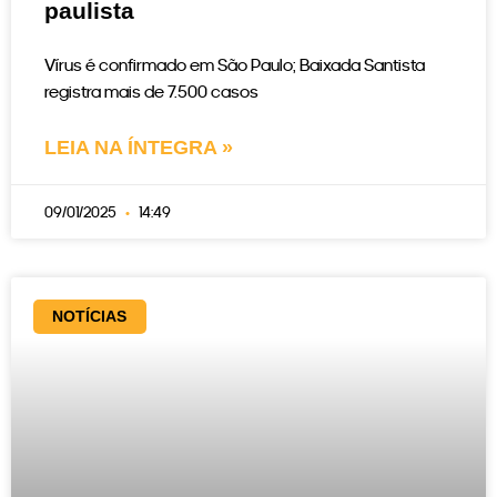
paulista
Vírus é confirmado em São Paulo; Baixada Santista
registra mais de 7.500 casos
LEIA NA ÍNTEGRA »
09/01/2025
14:49
NOTÍCIAS