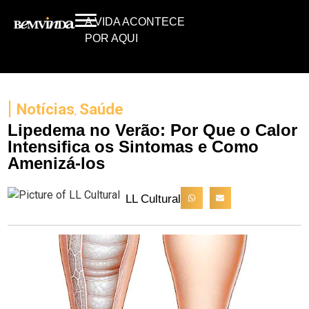
A VIDA ACONTECE
POR AQUI
|
Notícias
Saúde
,
Lipedema no Verão: Por Que o Calor
Intensifica os Sintomas e Como
Amenizá-los
LL Cultural