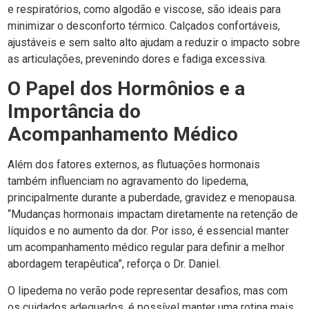
e respiratórios, como algodão e viscose, são ideais para
minimizar o desconforto térmico. Calçados confortáveis,
ajustáveis e sem salto alto ajudam a reduzir o impacto sobre
as articulações, prevenindo dores e fadiga excessiva.
O Papel dos Hormônios e a
Importância do
Acompanhamento Médico
Além dos fatores externos, as flutuações hormonais
também influenciam no agravamento do lipedema,
principalmente durante a puberdade, gravidez e menopausa.
“Mudanças hormonais impactam diretamente na retenção de
líquidos e no aumento da dor. Por isso, é essencial manter
um acompanhamento médico regular para definir a melhor
abordagem terapêutica”, reforça o Dr. Daniel.
O lipedema no verão pode representar desafios, mas com
os cuidados adequados, é possível manter uma rotina mais