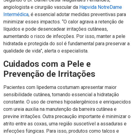
angiologista e cirurgião vascular da
Hapvida NotreDame
Intermédica
, é essencial adotar medidas preventivas para
minimizar esses impactos. “O calor agrava a retenção de
líquidos e pode desencadear irritações cutâneas,
aumentando o risco de infecções. Por isso, manter a pele
hidratada e protegida do sol é fundamental para preservar a
qualidade de vida”, alerta o especialista.
Cuidados com a Pele e
Prevenção de Irritações
Pacientes com lipedema costumam apresentar maior
sensibilidade cutânea, tornando essencial a hidratação
constante. O uso de cremes hipoalergênicos e enriquecidos
com ureia auxilia na manutenção da barreira cutânea e
previne irritações. Outra precaução importante é minimizar o
atrito entre as coxas, uma região suscetível a assaduras e
infecções fúngicas. Para isso, produtos como talcos e