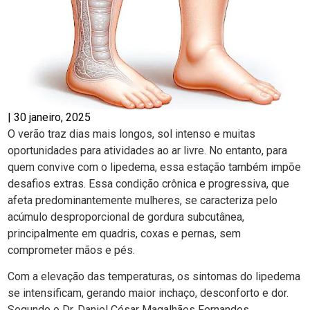
|
30 janeiro, 2025
O verão traz dias mais longos, sol intenso e muitas
oportunidades para atividades ao ar livre. No entanto, para
quem convive com o lipedema, essa estação também impõe
desafios extras. Essa condição crônica e progressiva, que
afeta predominantemente mulheres, se caracteriza pelo
acúmulo desproporcional de gordura subcutânea,
principalmente em quadris, coxas e pernas, sem
comprometer mãos e pés.
Com a elevação das temperaturas, os sintomas do lipedema
se intensificam, gerando maior inchaço, desconforto e dor.
Segundo o Dr. Daniel César Magalhães Fernandes,