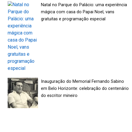
Natal no Parque do Palácio: uma experiência
mágica com casa do Papai Noel, vans
gratuitas e programação especial
Inauguração do Memorial Fernando Sabino
em Belo Horizonte: celebração do centenário
do escritor mineiro