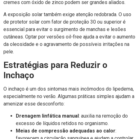
cremes com óxido de zinco podem ser grandes aliados.
A exposição solar também exige atenção redobrada. O uso
de protetor solar com fator de proteção 30 ou superior é
essencial para evitar o surgimento de manchas e lesões
cutâneas. Optar por versões oil-free ajuda a evitar o aumento
da oleosidade e o agravamento de possíveis irritações na
pele.
Estratégias para Reduzir o
Inchaço
O inchaço é um dos sintomas mais incômodos do lipedema,
especialmente no verão. Algumas práticas simples ajudam a
amenizar esse desconforto:
Drenagem linfática manual
: auxilia na remoção do
excesso de líquidos retidos no organismo.
Meias de compressão adequadas ao calor
:
favorecem a circulação sanguínea e ajudam a controlar