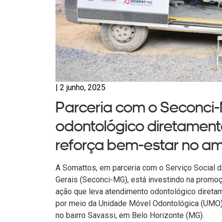
|
2 junho, 2025
Parceria com o Seconci
odontológico diretament
reforça bem-estar no am
A Somattos, em parceria com o Serviço Social d
Gerais (Seconci-MG), está investindo na prom
ação que leva atendimento odontológico diretamen
por meio da Unidade Móvel Odontológica (UMO), 
no bairro Savassi, em Belo Horizonte (MG).