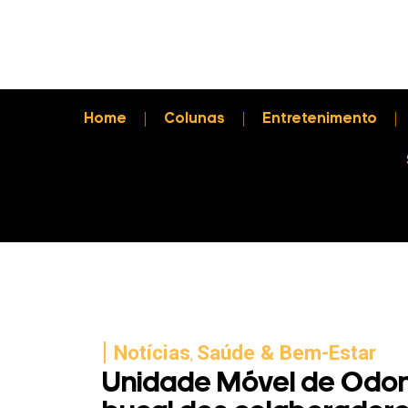
Home
Colunas
Entretenimento
|
Notícias
Saúde & Bem-Estar
,
Unidade Móvel de Odon