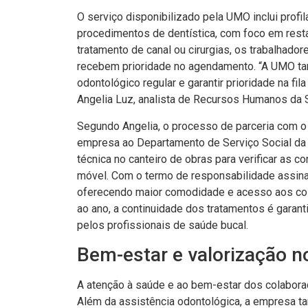
O serviço disponibilizado pela UMO inclui profi
procedimentos de dentística, com foco em res
tratamento de canal ou cirurgias, os trabalha
recebem prioridade no agendamento. “A UMO t
odontológico regular e garantir prioridade na fi
Angelia Luz, analista de Recursos Humanos da 
Segundo Angelia, o processo de parceria com o
empresa ao Departamento de Serviço Social da e
técnica no canteiro de obras para verificar as 
móvel. Com o termo de responsabilidade assinad
oferecendo maior comodidade e acesso aos col
ao ano, a continuidade dos tratamentos é garan
pelos profissionais de saúde bucal.
Bem-estar e valorização n
A atenção à saúde e ao bem-estar dos colaborad
Além da assistência odontológica, a empresa 