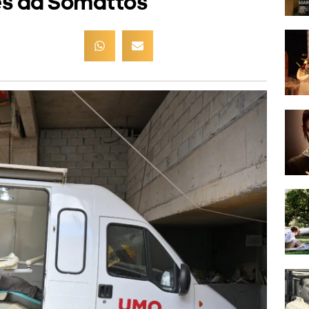
es da Somattos