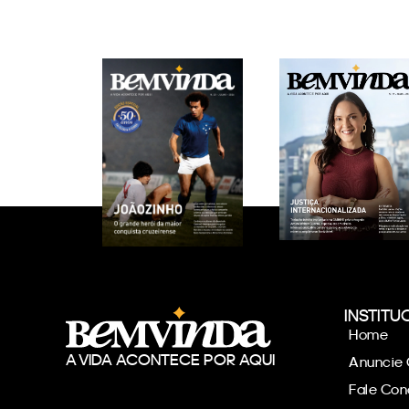
INSTITU
Home
A VIDA ACONTECE POR AQUI
Anuncie
Fale Co