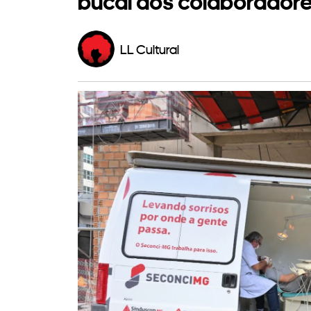
bucal dos colaborador
LL Cultural