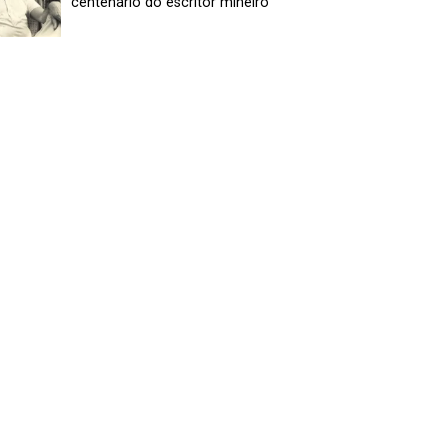
centenário do escritor mineiro