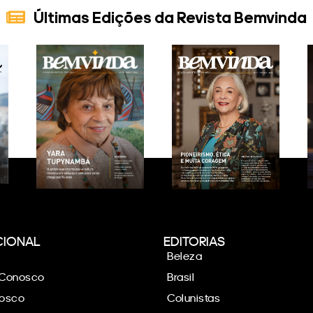
Últimas Edições da Revista Bemvinda
CIONAL
EDITORIAS
Beleza
 Conosco
Brasil
nosco
Colunistas