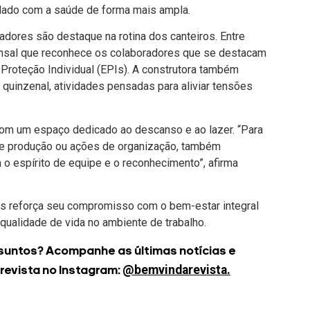
idado com a saúde de forma mais ampla.
adores são destaque na rotina dos canteiros. Entre
nsal que reconhece os colaboradores que se destacam
roteção Individual (EPIs). A construtora também
quinzenal, atividades pensadas para aliviar tensões
com um espaço dedicado ao descanso e ao lazer. “Para
de produção ou ações de organização, também
o espírito de equipe e o reconhecimento”, afirma
os reforça seu compromisso com o bem-estar integral
qualidade de vida no ambiente de trabalho.
suntos? Acompanhe as últimas notícias e
@bemvindarevista.
 revista no Instagram: