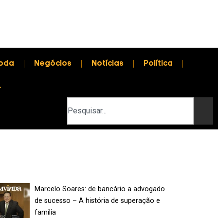
oda
Negócios
Notícias
Política
L
Marcelo Soares: de bancário a advogado
de sucesso – A história de superação e
família