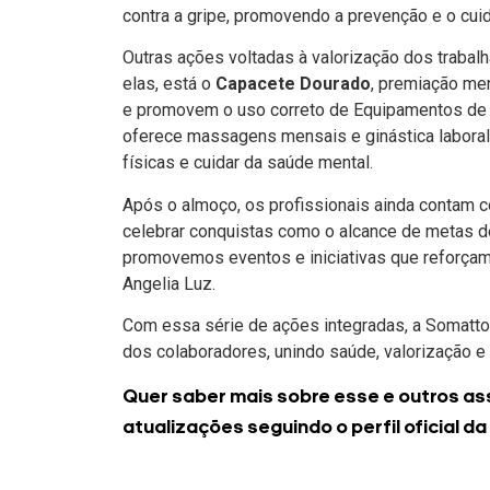
contra a gripe, promovendo a prevenção e o cu
Outras ações voltadas à valorização dos trabalh
elas, está o
Capacete Dourado
, premiação me
e promovem o uso correto de Equipamentos de P
oferece massagens mensais e ginástica laboral 
físicas e cuidar da saúde mental.
Após o almoço, os profissionais ainda contam 
celebrar conquistas como o alcance de metas 
promovemos eventos e iniciativas que reforçam 
Angelia Luz.
Com essa série de ações integradas, a Somatt
dos colaboradores, unindo saúde, valorização e 
Quer saber mais sobre esse e outros as
atualizações seguindo o perfil oficial da