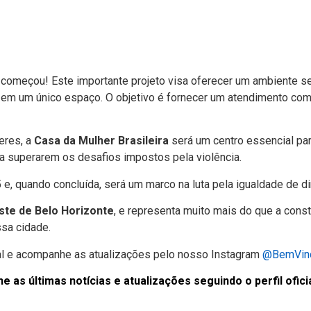
começou! Este importante projeto visa oferecer um ambiente se
udo em um único espaço. O objetivo é fornecer um atendimento c
eres, a
Casa da Mulher Brasileira
será um centro essencial para
a superarem os desafios impostos pela violência.
e, quando concluída, será um marco na luta pela igualdade de dir
ste de Belo Horizonte
, e representa muito mais do que a cons
ssa cidade.
al e acompanhe as atualizações pelo nosso Instagram
@BemVind
s últimas notícias e atualizações seguindo o perfil oficia