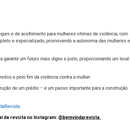
guro e de acolhimento para mulheres vítimas de violência, com
ompleto e especializado, promovendo a autonomia das mulheres e
 garantir um futuro mais digno e justo, proporcionando um local
eitos e pelo fim da violência contra a mulher.
trução de um prédio – é um passo importante para a construção
aRevista
.
l da revista no Instagram:
@bemvindarevista.