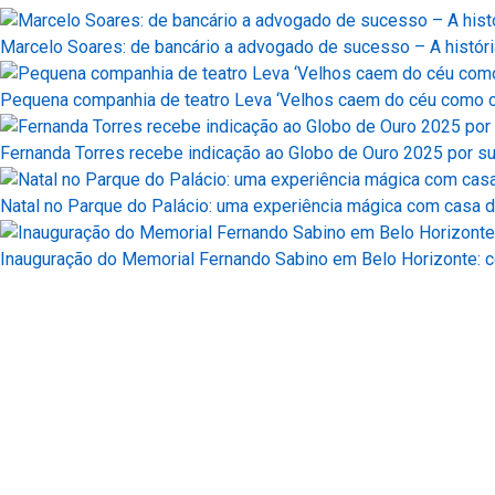
Marcelo Soares: de bancário a advogado de sucesso – A históri
Pequena companhia de teatro Leva ‘Velhos caem do céu como c
Fernanda Torres recebe indicação ao Globo de Ouro 2025 por s
Natal no Parque do Palácio: uma experiência mágica com casa d
Inauguração do Memorial Fernando Sabino em Belo Horizonte: ce