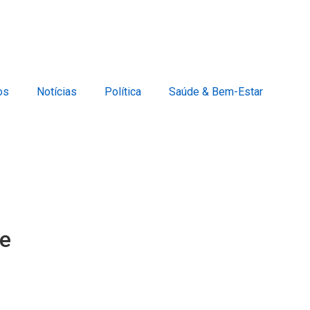
os
Notícias
Política
Saúde & Bem-Estar
te