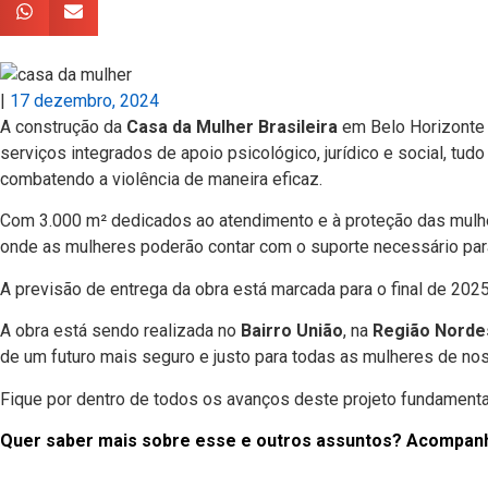
|
17 dezembro, 2024
A construção da
Casa da Mulher Brasileira
em Belo Horizonte 
serviços integrados de apoio psicológico, jurídico e social, t
combatendo a violência de maneira eficaz.
Com 3.000 m² dedicados ao atendimento e à proteção das mulh
onde as mulheres poderão contar com o suporte necessário par
A previsão de entrega da obra está marcada para o final de 2025 
A obra está sendo realizada no
Bairro União
, na
Região Norde
de um futuro mais seguro e justo para todas as mulheres de no
Fique por dentro de todos os avanços deste projeto fundament
Quer saber mais sobre esse e outros assuntos? Acompanhe a