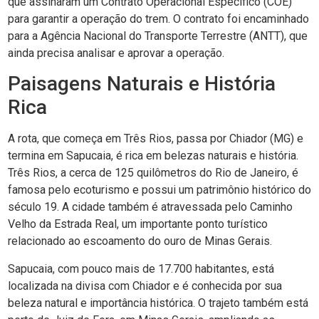
que assinaram um Contrato Operacional Específico (COE)
para garantir a operação do trem. O contrato foi encaminhado
para a Agência Nacional do Transporte Terrestre (ANTT), que
ainda precisa analisar e aprovar a operação.
Paisagens Naturais e História
Rica
A rota, que começa em Três Rios, passa por Chiador (MG) e
termina em Sapucaia, é rica em belezas naturais e história.
Três Rios, a cerca de 125 quilômetros do Rio de Janeiro, é
famosa pelo ecoturismo e possui um patrimônio histórico do
século 19. A cidade também é atravessada pelo Caminho
Velho da Estrada Real, um importante ponto turístico
relacionado ao escoamento do ouro de Minas Gerais.
Sapucaia, com pouco mais de 17.700 habitantes, está
localizada na divisa com Chiador e é conhecida por sua
beleza natural e importância histórica. O trajeto também está