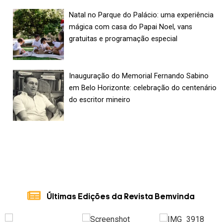
Natal no Parque do Palácio: uma experiência
mágica com casa do Papai Noel, vans
gratuitas e programação especial
Inauguração do Memorial Fernando Sabino
em Belo Horizonte: celebração do centenário
do escritor mineiro
Últimas Edições da Revista Bemvinda