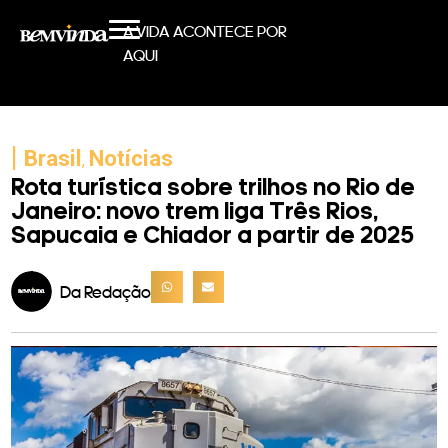
A VIDA ACONTECE POR
AQUI
|
Brasil
Notícias
,
Rota turística sobre trilhos no Rio de
Janeiro: novo trem liga Três Rios,
Sapucaia e Chiador a partir de 2025
Da Redação