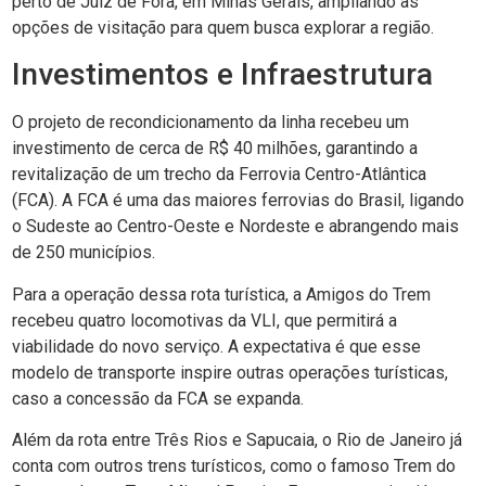
perto de Juiz de Fora, em Minas Gerais, ampliando as
opções de visitação para quem busca explorar a região.
Investimentos e Infraestrutura
O projeto de recondicionamento da linha recebeu um
investimento de cerca de R$ 40 milhões, garantindo a
revitalização de um trecho da Ferrovia Centro-Atlântica
(FCA). A FCA é uma das maiores ferrovias do Brasil, ligando
o Sudeste ao Centro-Oeste e Nordeste e abrangendo mais
de 250 municípios.
Para a operação dessa rota turística, a Amigos do Trem
recebeu quatro locomotivas da VLI, que permitirá a
viabilidade do novo serviço. A expectativa é que esse
modelo de transporte inspire outras operações turísticas,
caso a concessão da FCA se expanda.
Além da rota entre Três Rios e Sapucaia, o Rio de Janeiro já
conta com outros trens turísticos, como o famoso Trem do