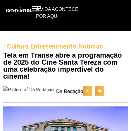
A VIDA ACONTECE
POR AQUI
|
Cultura
Entretenimento
Notícias
,
,
Tela em Transe abre a programação
de 2025 do Cine Santa Tereza com
uma celebração imperdível do
cinema!
Da Redação