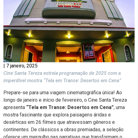
|
7 janeiro, 2025
Cine Santa Tereza estreia programação de 2025 com a
imperdível mostra “Tela em Transe: Desertos em Cena”
Prepare-se para uma viagem cinematográfica única! Ao
longo de janeiro e início de fevereiro, o Cine Santa Tereza
apresenta
“Tela em Transe: Desertos em Cena”
, uma
mostra fascinante que explora paisagens áridas e
desérticas em 26 filmes que atravessam gêneros e
continentes. De clássicos a obras premiadas, a seleção
oferece um mergulho nas narrativas que transformam o