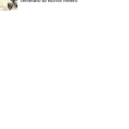
centenário do escritor mineiro