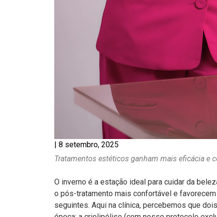
|
8 setembro, 2025
Tratamentos estéticos ganham mais eficácia e co
O inverno é a estação ideal para cuidar da bel
o pós-tratamento mais confortável e favorece
seguintes. Aqui na clínica, percebemos que d
época: a criolipólise (com nosso protocolo excl