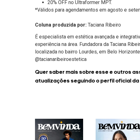
20% OFF no Ultraformer MPT.
*Válidos para agendamentos em agosto e sete
Coluna produzida por:
Taciana Ribeiro
É especialista em estética avançada e integrat
experiência na área. Fundadora da Taciana Ribei
localizada no bairro Lourdes, em Belo Horizonte
@tacianaribeiroestetica
Quer saber mais sobre esse e outros as
atualizações seguindo o perfil oficial da