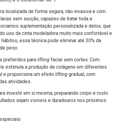
ura localizada de forma segura, não invasiva e com
 placas sem sucção, capazes de tratar toda a
ssociamos suplementação personalizada e detox, que
 do uso da cinta modeladora muito mais confortável e
s hábitos, essa técnica pode eliminar até 30% da
 de peso.
s preferidos para
lifting
facial sem cortes. Com
ele estimula a produção de colágeno em diferentes
al e proporciona um efeito
lifting
gradual, com
as atividades.
ara investir em si mesma, preparando corpo e rosto
ultados sejam visíveis e duradouros nos próximos
especiais: