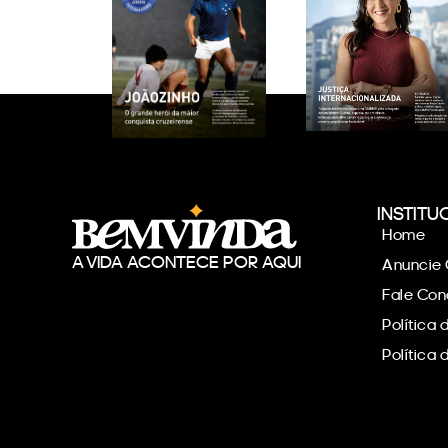
INSTITU
Home
A VIDA ACONTECE POR AQUI
Anuncie
Fale Co
Política 
Política