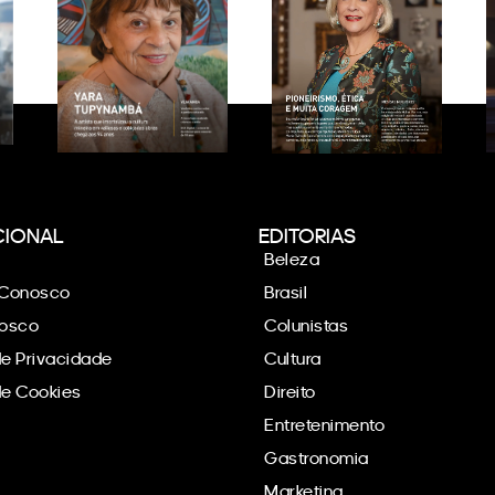
CIONAL
EDITORIAS
Beleza
 Conosco
Brasil
nosco
Colunistas
de Privacidade
Cultura
 de Cookies
Direito
Entretenimento
Gastronomia
Marketing