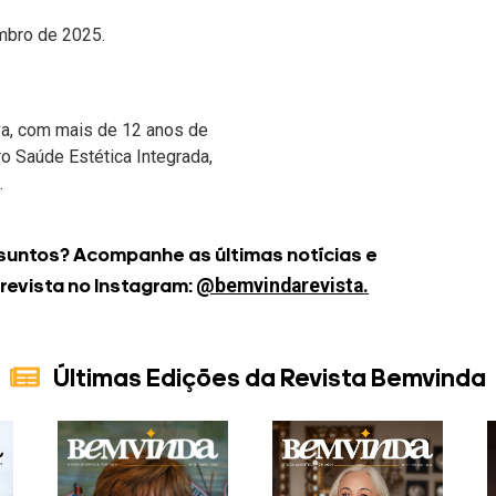
mbro de 2025.
iva, com mais de 12 anos de
ro Saúde Estética Integrada,
.
suntos? Acompanhe as últimas notícias e
@bemvindarevista.
 revista no Instagram:
Últimas Edições da Revista Bemvinda