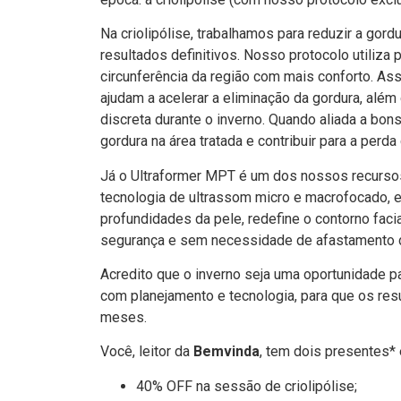
Na criolipólise, trabalhamos para reduzir a gord
resultados definitivos. Nosso protocolo utiliza
circunferência da região com mais conforto. A
ajudam a acelerar a eliminação da gordura, além
discreta durante o inverno. Quando aliada a bon
gordura na área tratada e contribuir para a perda
Já o Ultraformer MPT é um dos nossos recurso
tecnologia de ultrassom micro e macrofocado, 
profundidades da pele, redefine o contorno faci
segurança e sem necessidade de afastamento d
Acredito que o inverno seja uma oportunidade p
com planejamento e tecnologia, para que os res
meses.
Você, leitor da
Bemvinda
, tem dois presentes* 
40% OFF na sessão de criolipólise;