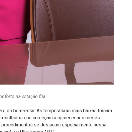
nforto na estação fria
eza e do bem-estar. As temperaturas mais baixas tornam
m resultados que começam a aparecer nos meses
ois procedimentos se destacam especialmente nessa
usivo) e o Ultraformer MPT.