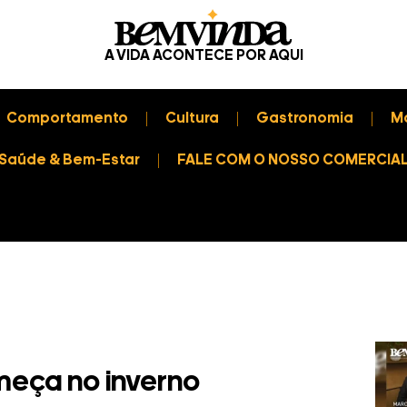
A VIDA ACONTECE POR AQUI
Comportamento
Cultura
Gastronomia
M
Saúde & Bem-Estar
FALE COM O NOSSO COMERCIA
eça no inverno