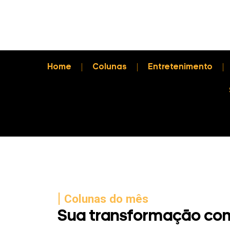
Home
Colunas
Entretenimento
|
Colunas do mês
Sua transformação com