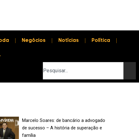
oda
Negócios
Notícias
Política
L
Marcelo Soares: de bancário a advogado
de sucesso – A história de superação e
família