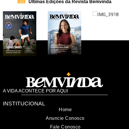
Últimas Edições da Revista Bemvinda
A VIDA ACONTECE POR AQUI
INSTITUCIONAL
Home
Anuncie Conosco
Fale Conosco