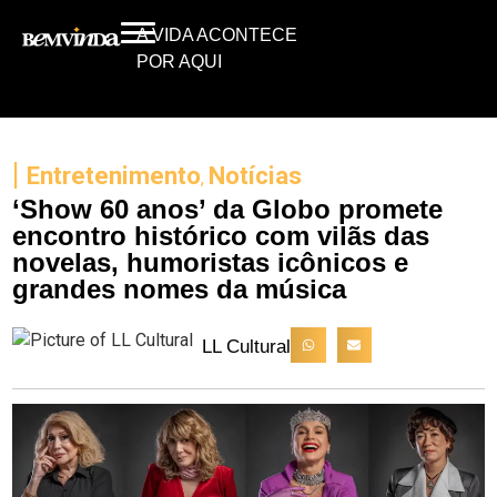
A VIDA ACONTECE
POR AQUI
|
Entretenimento
Notícias
,
‘Show 60 anos’ da Globo promete
encontro histórico com vilãs das
novelas, humoristas icônicos e
grandes nomes da música
LL Cultural