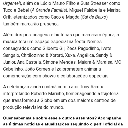
Urgente!
), além de Lúcio Mauro Filho e Guta Stresser como
Tuco e Bebel (
A Grande Família
). Miguel Falabella e Marisa
Orth, eternizados como Caco e Magda (
Sai de Baixo
),
também marcarão presença.
Além dos personagens e histórias que marcaram época, a
música terá um espaço especial na festa. Nomes
consagrados como Gilberto Gil, Zeca Pagodinho, Ivete
Sangalo, Chitãozinho & Xororó, Xuxa, Angélica, Sandy &
Junior, Ana Castela, Simone Mendes, Maiara & Maraisa, MC
Cabelinho, João Gomes e Iza prometem animar a
comemoração com shows e colaborações especiais.
A celebração ainda contará com o ator Tony Ramos
interpretando Roberto Marinho, homenageando a trajetória
que transformou a Globo em um dos maiores centros de
produção televisiva do mundo.
Quer saber mais sobre esse e outros assuntos? Acompanhe
as últimas notícias e atualizações seguindo o perfil oficial da