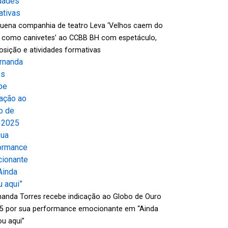
uena companhia de teatro Leva ‘Velhos caem do
 como canivetes’ ao CCBB BH com espetáculo,
osição e atividades formativas
nanda Torres recebe indicação ao Globo de Ouro
5 por sua performance emocionante em “Ainda
ou aqui”