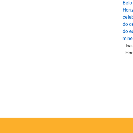
Ina
Hor