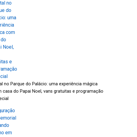
al no Parque do Palácio: uma experiência mágica
 casa do Papai Noel, vans gratuitas e programação
ecial