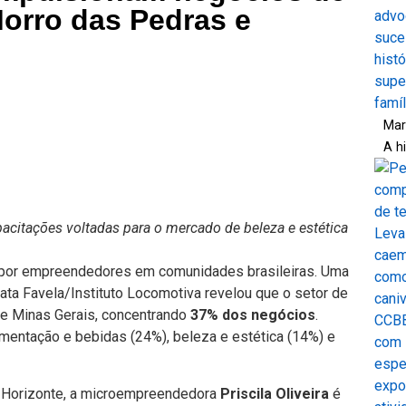
Morro das Pedras e
Mar
A h
citações voltadas para o mercado de beleza e estética
por empreendedores em comunidades brasileiras. Uma
ta Favela/Instituto Locomotiva revelou que o setor de
de Minas Gerais, concentrando
37% dos negócios
.
mentação e bebidas (24%), beleza e estética (14%) e
o Horizonte, a microempreendedora
Priscila Oliveira
é