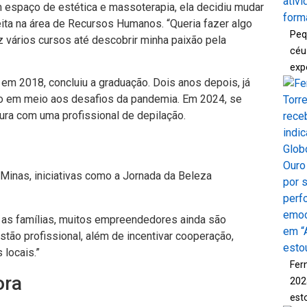
 espaço de estética e massoterapia, ela decidiu mudar
feita na área de Recursos Humanos. “Queria fazer algo
Peq
z vários cursos até descobrir minha paixão pela
céu
exp
 em 2018, concluiu a graduação. Dois anos depois, já
o em meio aos desafios da pandemia. Em 2024, se
ura com uma profissional de depilação.
 Minas, iniciativas como a Jornada da Beleza
 as famílias, muitos empreendedores ainda são
stão profissional, além de incentivar cooperação,
 locais.”
Fer
ora
202
est