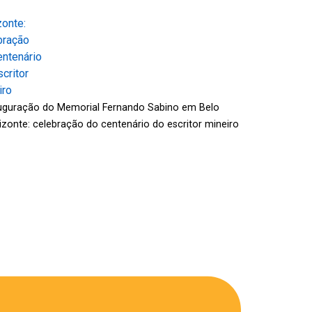
uguração do Memorial Fernando Sabino em Belo
izonte: celebração do centenário do escritor mineiro