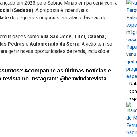
lançado em 2023 pelo Sebrae Minas em parceria com a
ocial (Sedese)
. A proposta é incentivar o
dade de pequenos negócios em vilas e favelas do
 comunidades como
Vila São José, Tirol, Cabana,
 das Pedras
e
Aglomerado da Serra
. A ação tem se
ra gerar novas oportunidades de renda, inclusão e
ssuntos? Acompanhe as últimas notícias e
da revista no Instagram:
@bemvindarevista.
Nat
com
esp