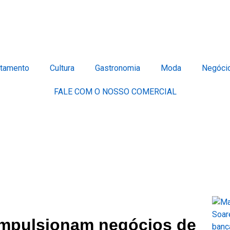
tamento
Cultura
Gastronomia
Moda
Negóci
FALE COM O NOSSO COMERCIAL
impulsionam negócios de