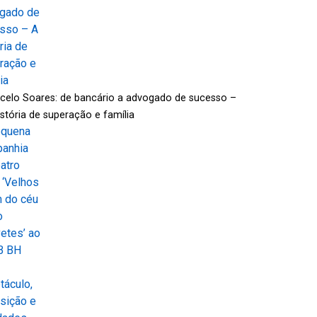
celo Soares: de bancário a advogado de sucesso –
istória de superação e família