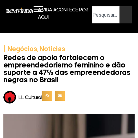
A VIDA ACONTECE POR
AQUI
|
Negócios
Notícias
,
Redes de apoio fortalecem o
empreendedorismo feminino e dão
suporte a 47% das empreendedoras
negras no Brasil
LL Cultural