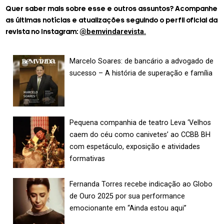
Quer saber mais sobre esse e outros assuntos? Acompanhe
as últimas notícias e atualizações seguindo o perfil oficial da
@bemvindarevista.
revista no Instagram:
Marcelo Soares: de bancário a advogado de
sucesso – A história de superação e família
Pequena companhia de teatro Leva ‘Velhos
caem do céu como canivetes’ ao CCBB BH
com espetáculo, exposição e atividades
formativas
Fernanda Torres recebe indicação ao Globo
de Ouro 2025 por sua performance
emocionante em “Ainda estou aqui”