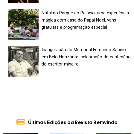
Natal no Parque do Palácio: uma experiência
mágica com casa do Papai Noel, vans
gratuitas e programação especial
Inauguração do Memorial Fernando Sabino
em Belo Horizonte: celebração do centenário
do escritor mineiro
Últimas Edições da Revista Bemvinda