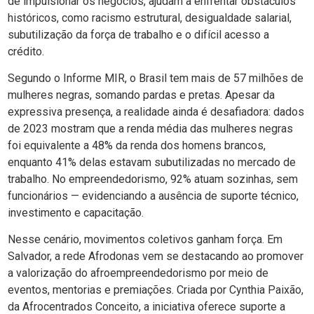
de impulsionar os negócios, ajudam a enfrentar obstáculos
históricos, como racismo estrutural, desigualdade salarial,
subutilização da força de trabalho e o difícil acesso a
crédito.
Segundo o Informe MIR, o Brasil tem mais de 57 milhões de
mulheres negras, somando pardas e pretas. Apesar da
expressiva presença, a realidade ainda é desafiadora: dados
de 2023 mostram que a renda média das mulheres negras
foi equivalente a 48% da renda dos homens brancos,
enquanto 41% delas estavam subutilizadas no mercado de
trabalho. No empreendedorismo, 92% atuam sozinhas, sem
funcionários — evidenciando a ausência de suporte técnico,
investimento e capacitação.
Nesse cenário, movimentos coletivos ganham força. Em
Salvador, a rede Afrodonas vem se destacando ao promover
a valorização do afroempreendedorismo por meio de
eventos, mentorias e premiações. Criada por Cynthia Paixão,
da Afrocentrados Conceito, a iniciativa oferece suporte a