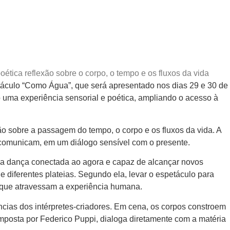
tica reflexão sobre o corpo, o tempo e os fluxos da vida
áculo “Como Água”, que será apresentado nos dias 29 e 30 de
o uma experiência sensorial e poética, ampliando o acesso à
ão sobre a passagem do tempo, o corpo e os fluxos da vida. A
m comunicam, em um diálogo sensível com o presente.
uma dança conectada ao agora e capaz de alcançar novos
diferentes plateias. Segundo ela, levar o espetáculo para
s que atravessam a experiência humana.
ncias dos intérpretes-criadores. Em cena, os corpos constroem
 composta por Federico Puppi, dialoga diretamente com a matéria