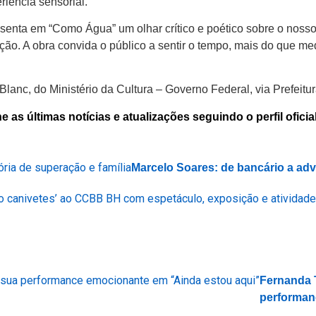
riência sensorial.
esenta em “Como Água” um olhar crítico e poético sobre o nos
ão. A obra convida o público a sentir o tempo, mais do que med
Blanc, do Ministério da Cultura – Governo Federal, via Prefeitu
 últimas notícias e atualizações seguindo o perfil oficial
Marcelo Soares: de bancário a adv
Fernanda 
performan