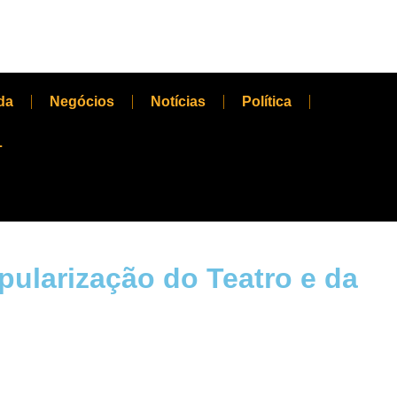
da
Negócios
Notícias
Política
L
ularização do Teatro e da