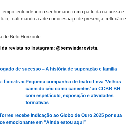
so tempo, entendendo o ser humano como parte da natureza e
i-lo, reafirmando a arte como espaço de presença, reflexão e
ra de Belo Horizonte.
@bemvindarevista.
 da revista no Instagram:
ogado de sucesso – A história de superação e família
Pequena companhia de teatro Leva ‘Velhos
caem do céu como canivetes’ ao CCBB BH
com espetáculo, exposição e atividades
formativas
Torres recebe indicação ao Globo de Ouro 2025 por sua
ce emocionante em “Ainda estou aqui”