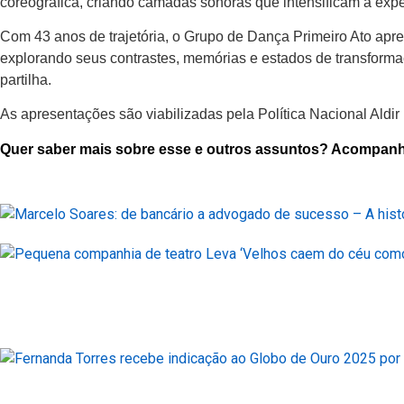
coreográfica, criando camadas sonoras que intensificam a expe
Com 43 anos de trajetória, o Grupo de Dança Primeiro Ato apr
explorando seus contrastes, memórias e estados de transformaç
partilha.
As apresentações são viabilizadas pela Política Nacional Aldir 
Quer saber mais sobre esse e outros assuntos? Acompanhe as