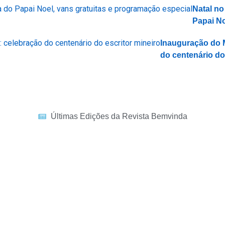
Natal no
Papai No
Inauguração do 
do centenário do
Últimas Edições da Revista Bemvinda