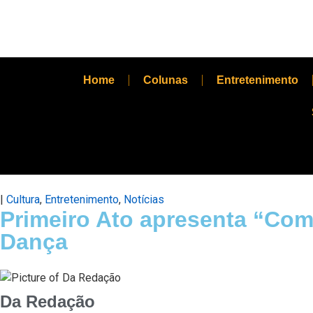
Home
Colunas
Entretenimento
|
Cultura
,
Entretenimento
,
Notícias
Primeiro Ato apresenta “Co
Dança
Da Redação