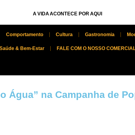
A VIDA ACONTECE POR AQUI
Comportamento
Cultura
Gastronomia
Mo
Saúde & Bem-Estar
FALE COM O NOSSO COMERCIA
mo Água” na Campanha de Pop