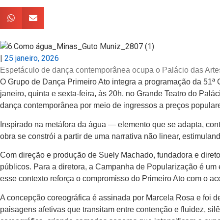
|
25 janeiro, 2026
Espetáculo de dança contemporânea ocupa o Palácio das Artes n
O Grupo de Dança Primeiro Ato integra a programação da 51ª
janeiro, quinta e sexta-feira, às 20h, no Grande Teatro do Pal
dança contemporânea por meio de ingressos a preços populares
Inspirado na metáfora da água — elemento que se adapta, conto
obra se constrói a partir de uma narrativa não linear, estim
Com direção e produção de Suely Machado, fundadora e direto
públicos. Para a diretora, a Campanha de Popularização é um 
esse contexto reforça o compromisso do Primeiro Ato com o ac
A concepção coreográfica é assinada por Marcela Rosa e foi des
paisagens afetivas que transitam entre contenção e fluidez, sil