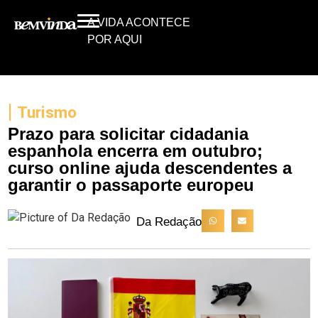
A VIDA ACONTECE
POR AQUI
|
Turismo
Prazo para solicitar cidadania
espanhola encerra em outubro;
curso online ajuda descendentes a
garantir o passaporte europeu
Da Redação