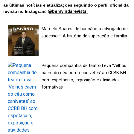
as últimas notícias e atualizações seguindo o perfil oficial da
revista no Instagram:
@bemvindarevista.
Marcelo Soares: de bancário a advogado de
sucesso – A história de superação e família
Pequena companhia de teatro Leva ‘Velhos
caem do céu como canivetes’ ao CCBB BH
com espetáculo, exposição e atividades
formativas