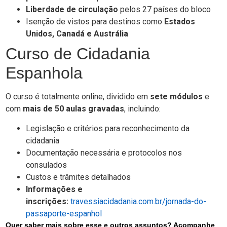
Liberdade de circulação
pelos 27 países do bloco
Isenção de vistos para destinos como
Estados
Unidos, Canadá e Austrália
Curso de Cidadania
Espanhola
O curso é totalmente online, dividido em
sete módulos
e
com
mais de 50 aulas gravadas
, incluindo:
Legislação e critérios para reconhecimento da
cidadania
Documentação necessária e protocolos nos
consulados
Custos e trâmites detalhados
Informações e
inscrições:
travessiacidadania.com.br/jornada-do-
passaporte-espanhol
Quer saber mais sobre esse e outros assuntos? Acompanhe