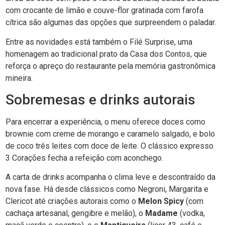
com crocante de limão e couve-flor gratinada com farofa
cítrica são algumas das opções que surpreendem o paladar.
Entre as novidades está também o Filé Surprise, uma
homenagem ao tradicional prato da Casa dos Contos, que
reforça o apreço do restaurante pela memória gastronômica
mineira.
Sobremesas e drinks autorais
Para encerrar a experiência, o menu oferece doces como
brownie com creme de morango e caramelo salgado, e bolo
de coco três leites com doce de leite. O clássico expresso
3 Corações fecha a refeição com aconchego.
A carta de drinks acompanha o clima leve e descontraído da
nova fase. Há desde clássicos como Negroni, Margarita e
Clericot até criações autorais como o
Melon Spicy
(com
cachaça artesanal, gengibre e melão), o
Madame
(vodka,