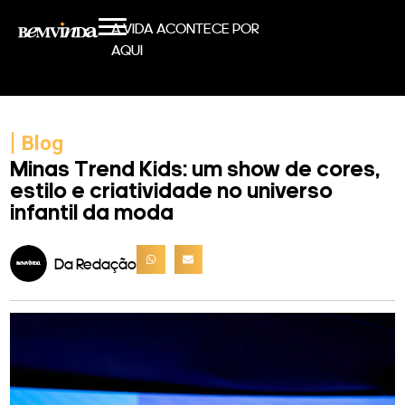
A VIDA ACONTECE POR
AQUI
|
Blog
Minas Trend Kids: um show de cores,
estilo e criatividade no universo
infantil da moda
Da Redação