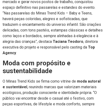
mercado e gerar novos postos de trabalho, conquistou
espaço definitivo nas passarelas e estandes do evento.
“Nas passarelas do Minas Trend Kids – Baby e Teens,
haverá peças coloridas, alegres e sofisticadas, que
traduzem o encantamento do universo infantil. São criações
delicadas, com tons pastéis, estampas clássicas e detalhes
como laços e bordados, sempre alinhadas à elegância e à
alegria das crianças”, destaca
Taciana Teodoro
, diretora
executiva do projeto e responsável pelo casting da
Top
Agency
.
Moda com propósito e
sustentabilidade
O Minas Trend Kids se firma como vitrine de
moda autoral
e sustentável
, reunindo marcas que valorizam materiais
ecológicos, produção consciente e identidade própria. “O
público vai encontrar desde o casual até o festivo, com
peças esportivas, de lifestyle e moda conforto, sempre