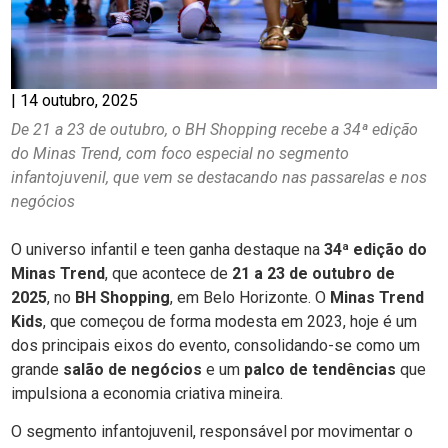
|
14 outubro, 2025
De 21 a 23 de outubro, o BH Shopping recebe a 34ª edição
do Minas Trend, com foco especial no segmento
infantojuvenil, que vem se destacando nas passarelas e nos
negócios
O universo infantil e teen ganha destaque na
34ª edição do
Minas Trend
, que acontece de
21 a 23 de outubro de
2025
, no
BH Shopping
, em Belo Horizonte. O
Minas Trend
Kids
, que começou de forma modesta em 2023, hoje é um
dos principais eixos do evento, consolidando-se como um
grande
salão de negócios
e um
palco de tendências
que
impulsiona a economia criativa mineira.
O segmento infantojuvenil, responsável por movimentar o