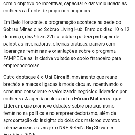
com o objetivo de incentivar, capacitar e dar visibilidade às
mulheres à frente de pequenos negócios.
Em Belo Horizonte, a programação acontece na sede do
Sebrae Minas e no Sebrae Living Hub. Entre os dias 10 e 12
de março, das 9h às 22h, o público poderá participar de
palestras inspiradoras, oficinas práticas, painéis com
lideranças femininas e orientações sobre o programa
FAMPE Delas, iniciativa voltada ao apoio financeiro para
empreendedoras.
Outro destaque é o
Uai Circulô
, movimento que reúne
brechós e marcas ligadas à moda circular, incentivando o
consumo consciente e valorizando negócios liderados por
mulheres. A agenda inclui ainda o
Fórum Mulheres que
Lideram
, que promove debates sobre protagonismo
feminino na política e no empreendedorismo, além da
apresentação de insights de dois dos maiores eventos
internacionais do varejo: o NRF Retail’s Big Show e a
EuroShop 2026.