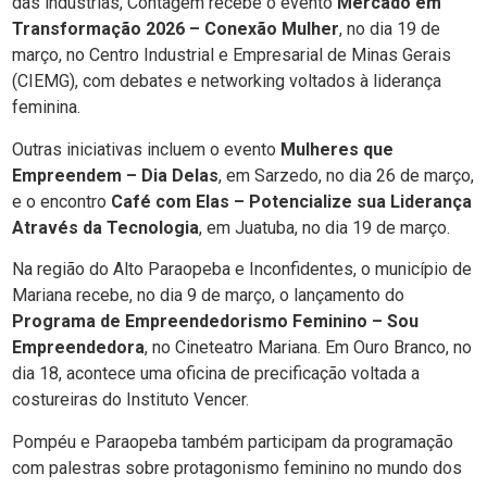
das indústrias, Contagem recebe o evento
Mercado em
Transformação 2026 – Conexão Mulher
, no dia 19 de
março, no Centro Industrial e Empresarial de Minas Gerais
(CIEMG), com debates e networking voltados à liderança
feminina.
Outras iniciativas incluem o evento
Mulheres que
Empreendem – Dia Delas
, em Sarzedo, no dia 26 de março,
e o encontro
Café com Elas – Potencialize sua Liderança
Através da Tecnologia
, em Juatuba, no dia 19 de março.
Na região do Alto Paraopeba e Inconfidentes, o município de
Mariana recebe, no dia 9 de março, o lançamento do
Programa de Empreendedorismo Feminino – Sou
Empreendedora
, no Cineteatro Mariana. Em Ouro Branco, no
dia 18, acontece uma oficina de precificação voltada a
costureiras do Instituto Vencer.
Pompéu e Paraopeba também participam da programação
com palestras sobre protagonismo feminino no mundo dos