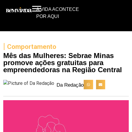
A VIDA ACONTECE
POR AQUI
|
Comportamento
Mês das Mulheres: Sebrae Minas
promove ações gratuitas para
empreendedoras na Região Central
Da Redação