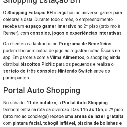
Shopping Estação BH
O
Shopping Estação BH
mergulhou no universo gamer para
celebrar a data. Durante todo o mês, o empreendimento
recebe um
espaço gamer imersivo
no 2º piso (próximo à
Renner), com
consoles, jogos e experiências interativas
.
Os clientes cadastrados no
Programa de Benefícios
podem liberar minutos de jogo ao registrar notas fiscais no
app. Em parceria com a
Vilma Alimentos
, o shopping ainda
distribui
biscoitos PicNic
para os pequenos e realiza o
sorteio de três consoles Nintendo Switch
entre os
participantes.
Portal Auto Shopping
No sábado,
11 de outubro
, o
Portal Auto Shopping
também entra na rota da diversão. Das
11h às 15h
, o 2º piso
(próximo ao concierge) recebe uma
arena de lazer gratuita
com
pintura facial, tobogã inflável, piscina de bolinhas e