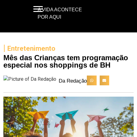
A VIDA ACONTECE
POR AQUI
|
Entretenimento
Mês das Crianças tem programação
especial nos shoppings de BH
Da Redação