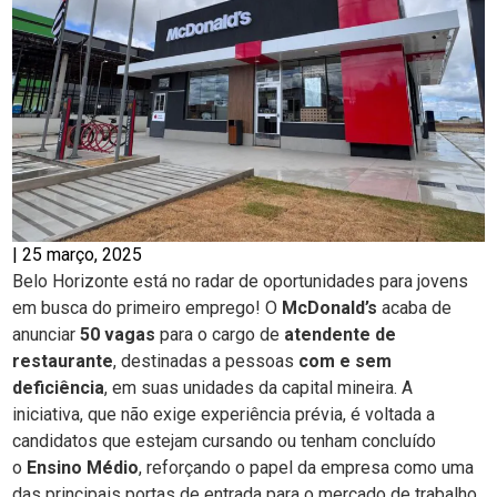
|
25 março, 2025
Belo Horizonte está no radar de oportunidades para jovens
em busca do primeiro emprego! O
McDonald’s
acaba de
anunciar
50 vagas
para o cargo de
atendente de
restaurante
, destinadas a pessoas
com e sem
deficiência
, em suas unidades da capital mineira. A
iniciativa, que não exige experiência prévia, é voltada a
candidatos que estejam cursando ou tenham concluído
o
Ensino Médio
, reforçando o papel da empresa como uma
das principais portas de entrada para o mercado de trabalho