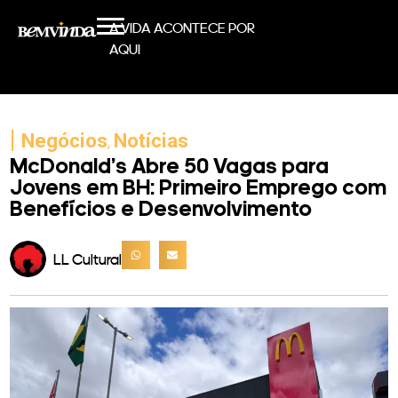
A VIDA ACONTECE POR
AQUI
|
Negócios
Notícias
,
McDonald’s Abre 50 Vagas para
Jovens em BH: Primeiro Emprego com
Benefícios e Desenvolvimento
LL Cultural