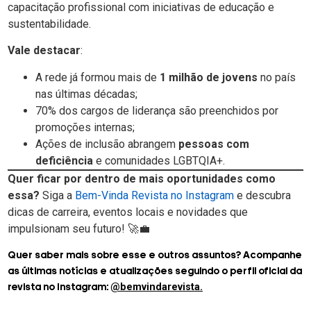
capacitação profissional com iniciativas de educação e
sustentabilidade.
Vale destacar
:
A rede já formou mais de
1 milhão de jovens
no país
nas últimas décadas;
70% dos cargos de liderança são preenchidos por
promoções internas;
Ações de inclusão abrangem
pessoas com
deficiência
e comunidades LGBTQIA+.
Quer ficar por dentro de mais oportunidades como
essa?
Siga a
Bem-Vinda Revista no Instagram
e descubra
dicas de carreira, eventos locais e novidades que
impulsionam seu futuro! 🚀💼
Quer saber mais sobre esse e outros assuntos? Acompanhe
as últimas notícias e atualizações seguindo o perfil oficial da
@bemvindarevista.
revista no Instagram: