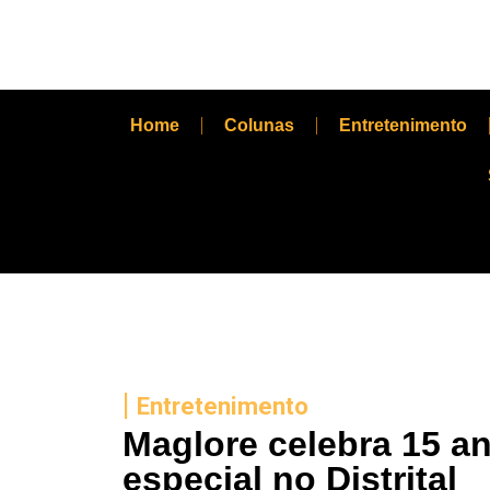
Home
Colunas
Entretenimento
|
Entretenimento
Maglore celebra 15 a
especial no Distrital