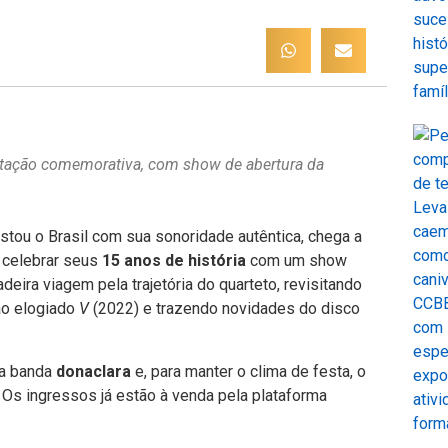
entação comemorativa, com show de abertura da
istou o Brasil com sua sonoridade autêntica, chega a
a celebrar seus
15 anos de história
com um show
deira viagem pela trajetória do quarteto, revisitando
ao elogiado
V
(2022) e trazendo novidades do disco
da banda
donaclara
e, para manter o clima de festa, o
Os ingressos já estão à venda pela plataforma