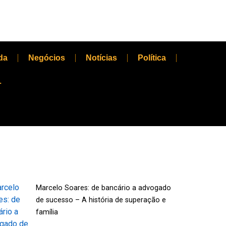
da
Negócios
Notícias
Política
L
Marcelo Soares: de bancário a advogado
de sucesso – A história de superação e
família