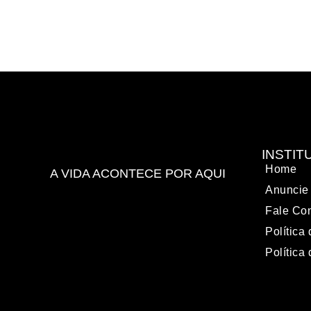
INSTIT
Home
A VIDA ACONTECE POR AQUI
Anuncie
Fale Co
Política
Política