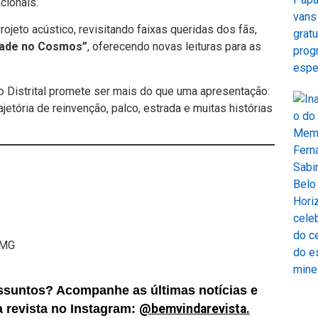
cionais.
ojeto acústico, revisitando faixas queridas dos fãs,
dade no Cosmos”
, oferecendo novas leituras para as
Distrital promete ser mais do que uma apresentação:
etória de reinvenção, palco, estrada e muitas histórias
H/MG
ssuntos? Acompanhe as últimas notícias e
da revista no Instagram:
@bemvindarevista.