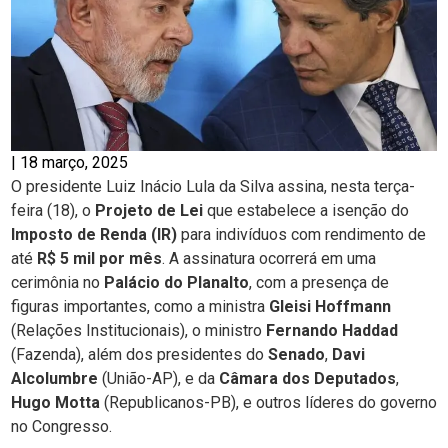
|
18 março, 2025
O presidente Luiz Inácio Lula da Silva assina, nesta terça-
feira (18), o
Projeto de Lei
que estabelece a isenção do
Imposto de Renda (IR)
para indivíduos com rendimento de
até
R$ 5 mil por mês
. A assinatura ocorrerá em uma
cerimônia no
Palácio do Planalto
, com a presença de
figuras importantes, como a ministra
Gleisi Hoffmann
(Relações Institucionais), o ministro
Fernando Haddad
(Fazenda), além dos presidentes do
Senado
,
Davi
Alcolumbre
(União-AP), e da
Câmara dos Deputados
,
Hugo Motta
(Republicanos-PB), e outros líderes do governo
no Congresso.