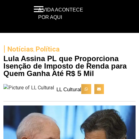
A VIDA ACONTECE
POR AQUI
|
Notícias
Política
,
Lula Assina PL que Proporciona
Isenção de Imposto de Renda para
Quem Ganha Até R$ 5 Mil
LL Cultural