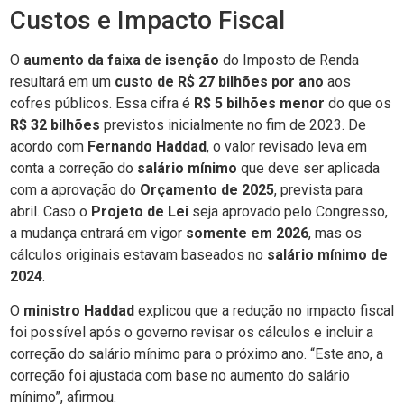
Custos e Impacto Fiscal
O
aumento da faixa de isenção
do Imposto de Renda
resultará em um
custo de R$ 27 bilhões por ano
aos
cofres públicos. Essa cifra é
R$ 5 bilhões menor
do que os
R$ 32 bilhões
previstos inicialmente no fim de 2023. De
acordo com
Fernando Haddad
, o valor revisado leva em
conta a correção do
salário mínimo
que deve ser aplicada
com a aprovação do
Orçamento de 2025
, prevista para
abril. Caso o
Projeto de Lei
seja aprovado pelo Congresso,
a mudança entrará em vigor
somente em 2026
, mas os
cálculos originais estavam baseados no
salário mínimo de
2024
.
O
ministro Haddad
explicou que a redução no impacto fiscal
foi possível após o governo revisar os cálculos e incluir a
correção do salário mínimo para o próximo ano. “Este ano, a
correção foi ajustada com base no aumento do salário
mínimo”, afirmou.