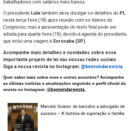
trabalhadores com salários mais baixos.
O presidente
Lula
também deve divulgar os detalhes do
PL
nesta terça-feira (18) após reunião com os líderes do
Congresso, mas a apresentação do texto final pode ser
adiada para quarta-feira (19), devido à agenda do presidente,
que inclui uma viagem à
Sorocaba (SP)
.
Acompanhe mais detalhes e novidades sobre esse
importante projeto de lei nas nossas redes sociais.
Siga a nossa revista no Instagram:
@bemvindarevista
.
Quer saber mais sobre esse e outros assuntos? Acompanhe
as últimas notícias e atualizações seguindo o perfil oficial da
revista no Instagram:
@bemvindarevista.
Marcelo Soares: de bancário a advogado de
sucesso – A história de superação e família