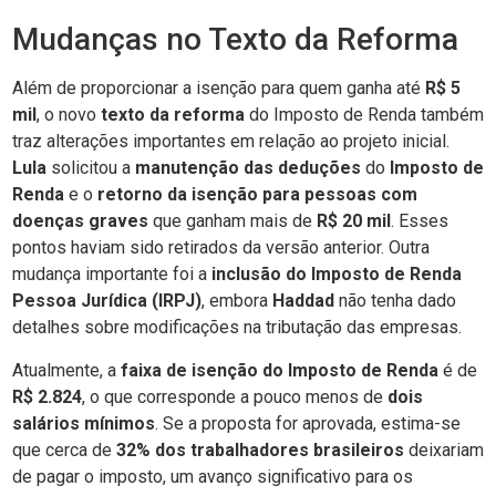
Mudanças no Texto da Reforma
Além de proporcionar a isenção para quem ganha até
R$ 5
mil
, o novo
texto da reforma
do Imposto de Renda também
traz alterações importantes em relação ao projeto inicial.
Lula
solicitou a
manutenção das deduções
do
Imposto de
Renda
e o
retorno da isenção para pessoas com
doenças graves
que ganham mais de
R$ 20 mil
. Esses
pontos haviam sido retirados da versão anterior. Outra
mudança importante foi a
inclusão do Imposto de Renda
Pessoa Jurídica (IRPJ)
, embora
Haddad
não tenha dado
detalhes sobre modificações na tributação das empresas.
Atualmente, a
faixa de isenção do Imposto de Renda
é de
R$ 2.824
, o que corresponde a pouco menos de
dois
salários mínimos
. Se a proposta for aprovada, estima-se
que cerca de
32% dos trabalhadores brasileiros
deixariam
de pagar o imposto, um avanço significativo para os