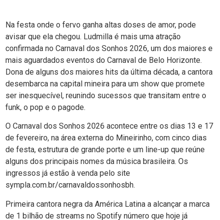
Na festa onde o fervo ganha altas doses de amor, pode
avisar que ela chegou. Ludmilla é mais uma atração
confirmada no Carnaval dos Sonhos 2026, um dos maiores e
mais aguardados eventos do Carnaval de Belo Horizonte.
Dona de alguns dos maiores hits da última década, a cantora
desembarca na capital mineira para um show que promete
ser inesquecível, reunindo sucessos que transitam entre o
funk, o pop e o pagode.
O Carnaval dos Sonhos 2026 acontece entre os dias 13 e 17
de fevereiro, na área externa do Mineirinho, com cinco dias
de festa, estrutura de grande porte e um line-up que reúne
alguns dos principais nomes da música brasileira. Os
ingressos já estão à venda pelo site
sympla.com.br/carnavaldossonhosbh.
Primeira cantora negra da América Latina a alcançar a marca
de 1 bilhão de streams no Spotify número que hoje já