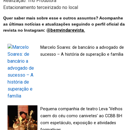
Realização: Trio Produtora
Estacionamento terceirizado no local
Quer saber mais sobre esse e outros assuntos? Acompanhe
as últimas notícias e atualizações seguindo o perfil oficial da
revista no Instagram:
@bemvindarevista.
Marcelo Soares: de bancário a advogado de
sucesso – A história de superação e família
Pequena companhia de teatro Leva ‘Velhos
caem do céu como canivetes’ ao CCBB BH
com espetáculo, exposição e atividades
formativas