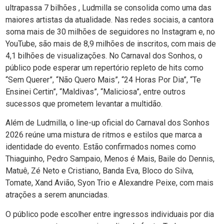
ultrapassa 7 bilhões , Ludmilla se consolida como uma das
maiores artistas da atualidade. Nas redes sociais, a cantora
soma mais de 30 milhões de seguidores no Instagram e, no
YouTube, são mais de 8,9 milhões de inscritos, com mais de
4,1 bilhões de visualizações. No Carnaval dos Sonhos, o
público pode esperar um repertório repleto de hits como
“Sem Querer”, “Não Quero Mais”, “24 Horas Por Dia”, “Te
Ensinei Certin”, “Maldivas”, “Maliciosa”, entre outros
sucessos que prometem levantar a multidão.
Além de Ludmilla, o line-up oficial do Carnaval dos Sonhos
2026 reúne uma mistura de ritmos e estilos que marca a
identidade do evento. Estão confirmados nomes como
Thiaguinho, Pedro Sampaio, Menos é Mais, Baile do Dennis,
Matuê, Zé Neto e Cristiano, Banda Eva, Bloco do Silva,
Tomate, Xand Avião, Syon Trio e Alexandre Peixe, com mais
atrações a serem anunciadas.
O público pode escolher entre ingressos individuais por dia