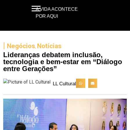
A VIDA ACONTECE
POR AQUI
|
Negócios
Notícias
,
Lideranças debatem inclusão,
tecnologia e bem-estar em “Diálogo
entre Gerações”
LL Cultural