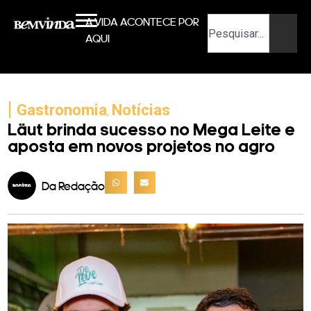
A VIDA ACONTECE POR
AQUI
|
Gastronomia
Notícias
,
Läut brinda sucesso no Mega Leite e
aposta em novos projetos no agro
Da Redação