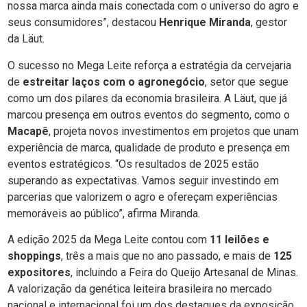
nossa marca ainda mais conectada com o universo do agro e
seus consumidores”, destacou
Henrique Miranda
, gestor
da Läut.
O sucesso no Mega Leite reforça a estratégia da cervejaria
de
estreitar laços com o agronegócio
, setor que segue
como um dos pilares da economia brasileira. A Läut, que já
marcou presença em outros eventos do segmento, como o
Macapê
, projeta novos investimentos em projetos que unam
experiência de marca, qualidade de produto e presença em
eventos estratégicos. “Os resultados de 2025 estão
superando as expectativas. Vamos seguir investindo em
parcerias que valorizem o agro e ofereçam experiências
memoráveis ao público”, afirma Miranda.
A edição 2025 da Mega Leite contou com
11 leilões e
shoppings
, três a mais que no ano passado, e mais de
125
expositores
, incluindo a Feira do Queijo Artesanal de Minas.
A valorização da genética leiteira brasileira no mercado
nacional e internacional foi um dos destaques da exposição,