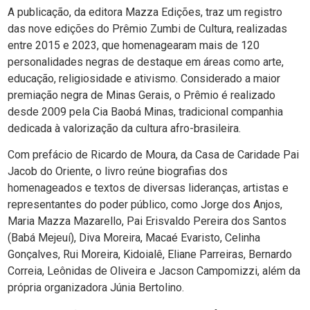
A publicação, da editora Mazza Edições, traz um registro
das nove edições do Prêmio Zumbi de Cultura, realizadas
entre 2015 e 2023, que homenagearam mais de 120
personalidades negras de destaque em áreas como arte,
educação, religiosidade e ativismo. Considerado a maior
premiação negra de Minas Gerais, o Prêmio é realizado
desde 2009 pela Cia Baobá Minas, tradicional companhia
dedicada à valorização da cultura afro-brasileira.
Com prefácio de Ricardo de Moura, da Casa de Caridade Pai
Jacob do Oriente, o livro reúne biografias dos
homenageados e textos de diversas lideranças, artistas e
representantes do poder público, como Jorge dos Anjos,
Maria Mazza Mazarello, Pai Erisvaldo Pereira dos Santos
(Babá Mejeuí), Diva Moreira, Macaé Evaristo, Celinha
Gonçalves, Rui Moreira, Kidoialê, Eliane Parreiras, Bernardo
Correia, Leônidas de Oliveira e Jacson Campomizzi, além da
própria organizadora Júnia Bertolino.