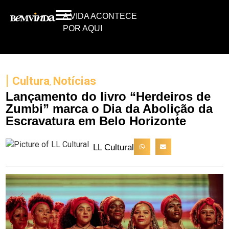
A VIDA ACONTECE
POR AQUI
|
Cultura
Notícias
,
Lançamento do livro “Herdeiros de
Zumbi” marca o Dia da Abolição da
Escravatura em Belo Horizonte
LL Cultural