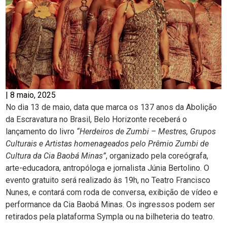
|
8 maio, 2025
No dia 13 de maio, data que marca os 137 anos da Abolição
da Escravatura no Brasil, Belo Horizonte receberá o
lançamento do livro
“Herdeiros de Zumbi – Mestres, Grupos
Culturais e Artistas homenageados pelo Prêmio Zumbi de
Cultura da Cia Baobá Minas”
, organizado pela coreógrafa,
arte-educadora, antropóloga e jornalista Júnia Bertolino. O
evento gratuito será realizado às 19h, no Teatro Francisco
Nunes, e contará com roda de conversa, exibição de vídeo e
performance da Cia Baobá Minas. Os ingressos podem ser
retirados pela plataforma Sympla ou na bilheteria do teatro.