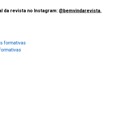
l da revista no Instagram:
@bemvindarevista.
formativas