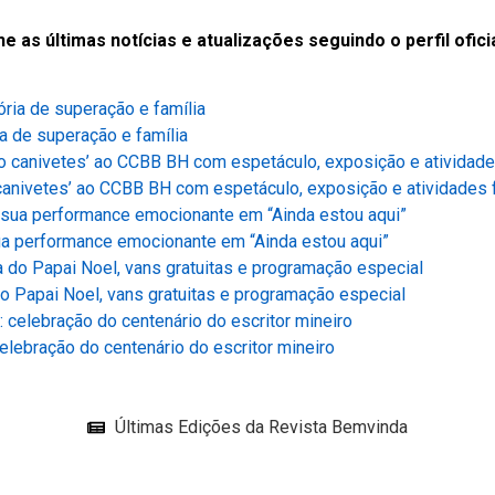
s últimas notícias e atualizações seguindo o perfil oficia
a de superação e família
anivetes’ ao CCBB BH com espetáculo, exposição e atividades 
ua performance emocionante em “Ainda estou aqui”
o Papai Noel, vans gratuitas e programação especial
lebração do centenário do escritor mineiro
Últimas Edições da Revista Bemvinda