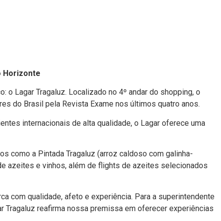
o Horizonte
: o Lagar Tragaluz. Localizado no 4º andar do shopping, o
res do Brasil pela Revista Exame nos últimos quatro anos.
tes internacionais de alta qualidade, o Lagar oferece uma
os como a Pintada Tragaluz (arroz caldoso com galinha-
e azeites e vinhos, além de flights de azeites selecionados
a com qualidade, afeto e experiência. Para a superintendente
ar Tragaluz reafirma nossa premissa em oferecer experiências