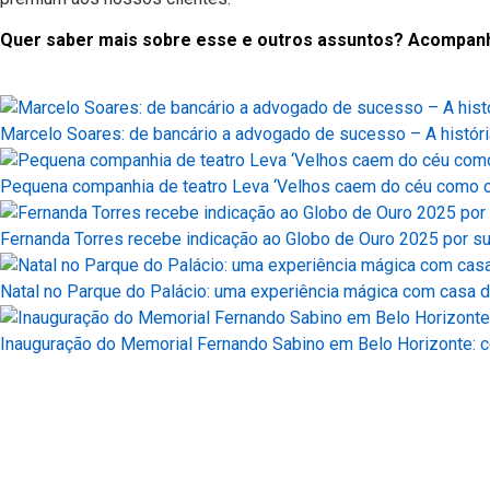
Quer saber mais sobre esse e outros assuntos? Acompanhe a
Marcelo Soares: de bancário a advogado de sucesso – A históri
Pequena companhia de teatro Leva ‘Velhos caem do céu como c
Fernanda Torres recebe indicação ao Globo de Ouro 2025 por s
Natal no Parque do Palácio: uma experiência mágica com casa d
Inauguração do Memorial Fernando Sabino em Belo Horizonte: ce