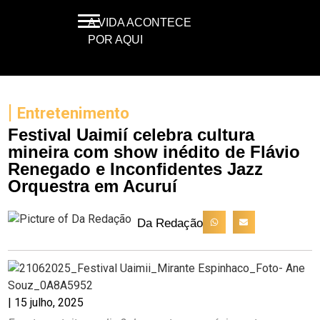
A VIDA ACONTECE
POR AQUI
|
Entretenimento
Festival Uaimií celebra cultura
mineira com show inédito de Flávio
Renegado e Inconfidentes Jazz
Orquestra em Acuruí
Da Redação
|
15 julho, 2025