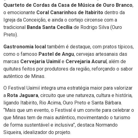
Quarteto de Cordas da Casa de Música de Ouro Branco
,
o emocionante
Coral Canarinhos de Itabirito
dentro da
Igreja da Conceição, e ainda o cortejo circense com a
tradicional
Banda Santa Cecília
de Rodrigo Silva (Ouro
Preto).
Gastronomia local
também é destaque, com pratos típicos,
como o famoso
Pastel de Angu
, cervejas artesanais das
marcas
Cervejaria Uaimií
e
Cervejaria Acuruí
, além de
quitutes feitos por produtores da região, reforçando o sabor
autêntico de Minas.
O Festival Uaimií integra uma estratégia maior para valorizar
a
Rota Jaguara
, circuito que une natureza, cultura e história,
ligando Itabirito, Rio Acima, Ouro Preto e Santa Bárbara.
“Mais que um evento, o Festival é um convite para celebrar o
que Minas tem de mais autêntico, movimentando o turismo
de forma sustentável e inclusiva”, destaca Normando
Siqueira, idealizador do projeto.