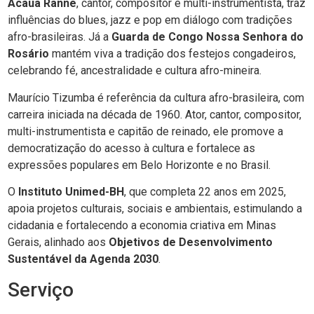
Acauã Ranne
, cantor, compositor e multi-instrumentista, traz
influências do blues, jazz e pop em diálogo com tradições
afro-brasileiras. Já a
Guarda de Congo Nossa Senhora do
Rosário
mantém viva a tradição dos festejos congadeiros,
celebrando fé, ancestralidade e cultura afro-mineira.
Maurício Tizumba é referência da cultura afro-brasileira, com
carreira iniciada na década de 1960. Ator, cantor, compositor,
multi-instrumentista e capitão de reinado, ele promove a
democratização do acesso à cultura e fortalece as
expressões populares em Belo Horizonte e no Brasil.
O
Instituto Unimed-BH
, que completa 22 anos em 2025,
apoia projetos culturais, sociais e ambientais, estimulando a
cidadania e fortalecendo a economia criativa em Minas
Gerais, alinhado aos
Objetivos de Desenvolvimento
Sustentável da Agenda 2030
.
Serviço