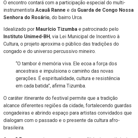
O encontro contará com a participação especial do multi-
instrumentista
Acauã Ranne
e da
Guarda de Congo Nossa
Senhora do Rosário
, do bairro Urca.
Idealizado por
Maurício Tizumba
e patrocinado pelo
Instituto Unimed-BH
, via Lei Municipal de Incentivo à
Cultura, o projeto aproxima o público das tradições do
congado e do universo percussivo mineiro.
“O tambor é memória viva. Ele ecoa a força dos
ancestrais e impulsiona o caminho das novas
gerações. É espiritualidade, cultura e resistência
em cada batida”, afirma Tizumba.
O caráter itinerante do festival permite que a tradição
alcance diferentes regiões da cidade, fortalecendo guardas
congadeiras e abrindo espaço para artistas convidados que
dialogam com o passado e o presente da cultura afro-
brasileira.