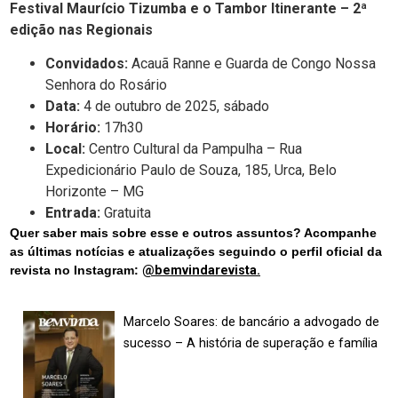
Festival Maurício Tizumba e o Tambor Itinerante – 2ª
edição nas Regionais
Convidados:
Acauã Ranne e Guarda de Congo Nossa
Senhora do Rosário
Data:
4 de outubro de 2025, sábado
Horário:
17h30
Local:
Centro Cultural da Pampulha – Rua
Expedicionário Paulo de Souza, 185, Urca, Belo
Horizonte – MG
Entrada:
Gratuita
Quer saber mais sobre esse e outros assuntos? Acompanhe
as últimas notícias e atualizações seguindo o perfil oficial da
revista no Instagram:
@bemvindarevista.
Marcelo Soares: de bancário a advogado de
sucesso – A história de superação e família