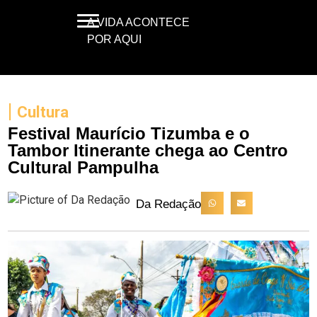
A VIDA ACONTECE
POR AQUI
|
Cultura
Festival Maurício Tizumba e o
Tambor Itinerante chega ao Centro
Cultural Pampulha
Da Redação