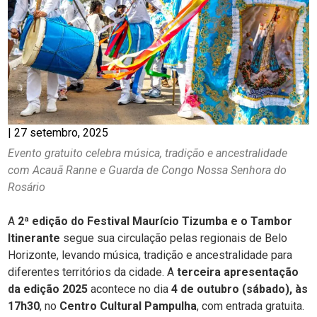
|
27 setembro, 2025
Evento gratuito celebra música, tradição e ancestralidade
com Acauã Ranne e Guarda de Congo Nossa Senhora do
Rosário
A
2ª edição do Festival Maurício Tizumba e o Tambor
Itinerante
segue sua circulação pelas regionais de Belo
Horizonte, levando música, tradição e ancestralidade para
diferentes territórios da cidade. A
terceira apresentação
da edição 2025
acontece no dia
4 de outubro (sábado), às
17h30
, no
Centro Cultural Pampulha
, com entrada gratuita.