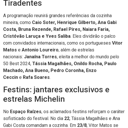
Tiradentes
A programação reunirá grandes referências da cozinha
mineira, como
Caio Soter, Henrique Gilberto, Ana Gabi
Costa, Bruna Rezende, Rafael Pires, Naiara Faria,
Cristóvão Laruça e Yves Saliba
. Eles dividirão o palco
com convidados internacionais, como os portugueses
Vitor
Matos
e
Antonio Loureiro
, além de estrelas
nacionais:
Janaína Torres
, eleita a melhor do mundo pelo
50 Best 2024,
Tássia Magalhães, Onildo Rocha, Paulo
Machado, Ana Bueno, Pedro Coronha, Enzo
Ceccin
e
Rafa Soares
.
Festins: jantares exclusivos e
estrelas Michelin
No
Espaço Raízes
, os aclamados festins reforçam o caráter
sofisticado do festival. No dia
22
, Tássia Magalhães e Ana
Gabi Costa comandam a cozinha. Em
23/8
, Vitor Matos se