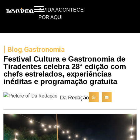
A VIDA ACONTECE
POR AQUI
|
Blog
Gastronomia
,
Festival Cultura e Gastronomia de
Tiradentes celebra 28ª edição com
chefs estrelados, experiências
inéditas e programação gratuita
Da Redação