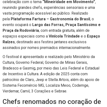
celebração com o tema
“Mineiridade em Movimento”
,
reunindo grandes chefs, experiências sensoriais e uma
vasta programação acessível ao público. Realizado
pela
Plataforma Fartura – Gastronomia do Brasil
, o
evento ocupará o
Largo das Forras, Praça Santíssimo e
Praça da Rodoviária
, com entrada gratuita, além de
espaços especiais como a
Vinícola Trindade
e o
Espaço
Raízes
, destinado aos festins jantares exclusivos
assinados por nomes premiados internacionalmente.
O festival é apresentado e realizado pelo Ministério da
Cultura, Governo Federal, Governo de Minas Gerais,
Bradesco e Gasmig, por meio das Leis Federal e Estadual
de Incentivo à Cultura. A edição de 2025 conta com
patrocínio de Claro, Jeep e Stella Artois, além do apoio de
Sistema Fecomércio MG, Localiza Meoo, Codemge,
Verdemar, Camil, 3 Corações e Sebrae.
Chefs renomados no coração de