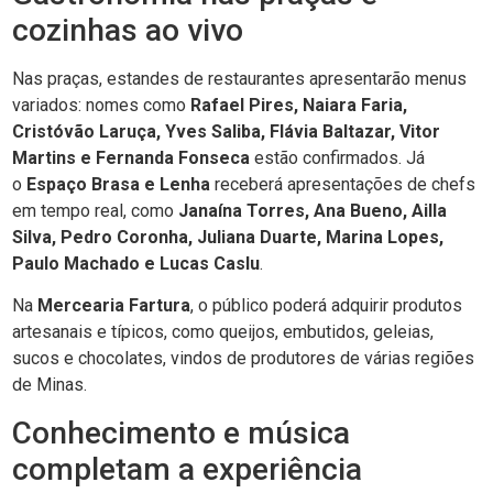
cozinhas ao vivo
Nas praças, estandes de restaurantes apresentarão menus
variados: nomes como
Rafael Pires, Naiara Faria,
Cristóvão Laruça, Yves Saliba, Flávia Baltazar, Vitor
Martins e Fernanda Fonseca
estão confirmados. Já
o
Espaço Brasa e Lenha
receberá apresentações de chefs
em tempo real, como
Janaína Torres, Ana Bueno, Ailla
Silva, Pedro Coronha, Juliana Duarte, Marina Lopes,
Paulo Machado e Lucas Caslu
.
Na
Mercearia Fartura
, o público poderá adquirir produtos
artesanais e típicos, como queijos, embutidos, geleias,
sucos e chocolates, vindos de produtores de várias regiões
de Minas.
Conhecimento e música
completam a experiência