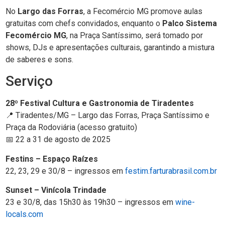
No
Largo das Forras
, a Fecomércio MG promove aulas
gratuitas com chefs convidados, enquanto o
Palco Sistema
Fecomércio MG
, na Praça Santíssimo, será tomado por
shows, DJs e apresentações culturais, garantindo a mistura
de saberes e sons.
Serviço
28º Festival Cultura e Gastronomia de Tiradentes
📍 Tiradentes/MG – Largo das Forras, Praça Santíssimo e
Praça da Rodoviária (acesso gratuito)
📅 22 a 31 de agosto de 2025
Festins – Espaço Raízes
22, 23, 29 e 30/8 – ingressos em
festim.farturabrasil.com.br
Sunset – Vinícola Trindade
23 e 30/8, das 15h30 às 19h30 – ingressos em
wine-
locals.com