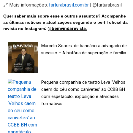
🔗 Mais informações:
farturabrasil.com.br
| @farturabrasil
Quer saber mais sobre esse e outros assuntos? Acompanhe
as últimas notícias e atualizações seguindo o perfil oficial da
revista no Instagram:
@bemvindarevista.
Marcelo Soares: de bancário a advogado de
sucesso – A história de superação e família
Pequena companhia de teatro Leva ‘Velhos
caem do céu como canivetes’ ao CCBB BH
com espetáculo, exposição e atividades
formativas