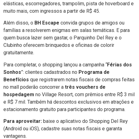
elásticas, escorregadores, trampolim, pista de hoverboard e
muito mais, com ingressos a partir de R$ 45.
Além disso, o
BH Escape
convida grupos de amigos ou
famílias a resolverem enigmas em salas temáticas. E para
quem busca lazer sem gastar, o Parquinho Del Rey e o
Clubinho oferecem brinquedos e oficinas de colorir
gratuitamente.
Para completar, o shopping lançou a campanha “
Férias dos
Sonhos
”: clientes cadastrados no
Programa de
Benefícios
que registrarem notas fiscais de compras feitas
no mall poderão concorrer a
três vouchers de
hospedagem
no Village Resort, com prêmios entre R$ 3 mil
e R$ 7 mil. Também há descontos exclusivos em atrações e
estacionamento gratuito para participantes do programa.
Para aproveitar:
baixe o aplicativo do Shopping Del Rey
(Android ou iOS), cadastre suas notas fiscais e garanta
vantagens.