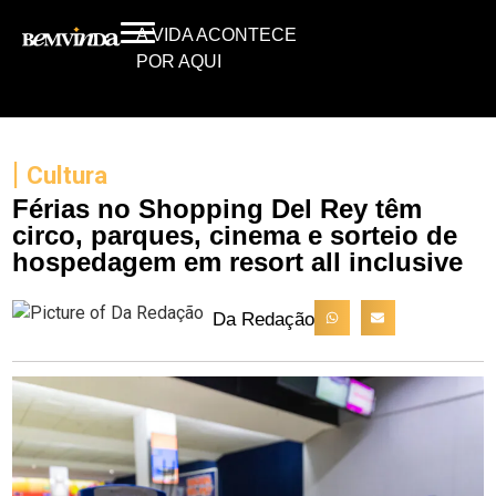
A VIDA ACONTECE
POR AQUI
|
Cultura
Férias no Shopping Del Rey têm
circo, parques, cinema e sorteio de
hospedagem em resort all inclusive
Da Redação