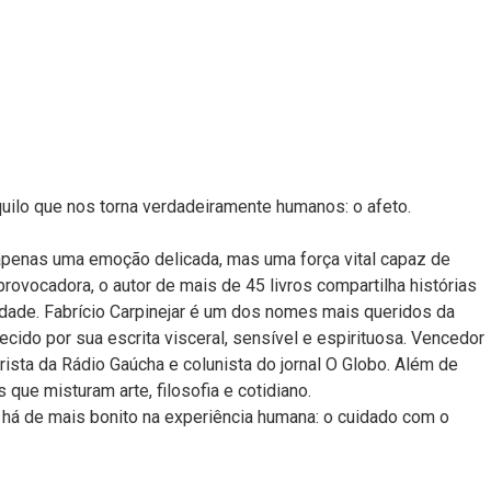
quilo que nos torna verdadeiramente humanos: o afeto.
é apenas uma emoção delicada, mas uma força vital capaz de
ovocadora, o autor de mais de 45 livros compartilha histórias
idade. Fabrício Carpinejar é um dos nomes mais queridos da
hecido por sua escrita visceral, sensível e espirituosa. Vencedor
ista da Rádio Gaúcha e colunista do jornal O Globo. Além de
que misturam arte, filosofia e cotidiano.
 há de mais bonito na experiência humana: o cuidado com o