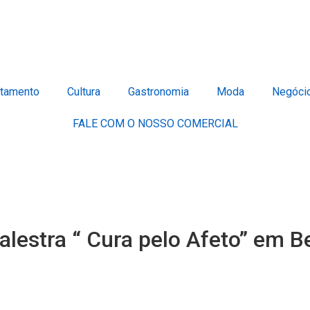
tamento
Cultura
Gastronomia
Moda
Negóci
FALE COM O NOSSO COMERCIAL
alestra “ Cura pelo Afeto” em B