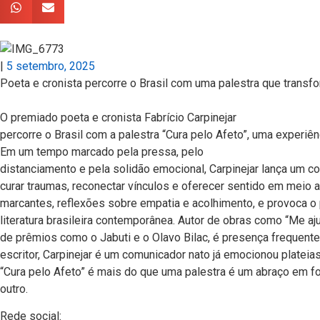
|
5 setembro, 2025
Poeta e cronista percorre o Brasil com uma palestra que transf
O premiado poeta e cronista Fabrício Carpinejar
percorre o Brasil com a palestra “Cura pelo Afeto”, uma experi
Em um tempo marcado pela pressa, pelo
distanciamento e pela solidão emocional, Carpinejar lança um co
curar traumas, reconectar vínculos e oferecer sentido em meio 
marcantes, reflexões sobre empatia e acolhimento, e provoca o
literatura brasileira contemporânea. Autor de obras como “Me aju
de prêmios como o Jabuti e o Olavo Bilac, é presença frequente
escritor, Carpinejar é um comunicador nato já emocionou plateias
“Cura pelo Afeto” é mais do que uma palestra é um abraço em f
outro.
Rede social: