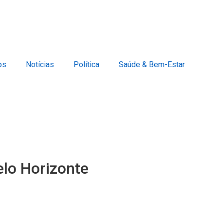
os
Notícias
Política
Saúde & Bem-Estar
elo Horizonte