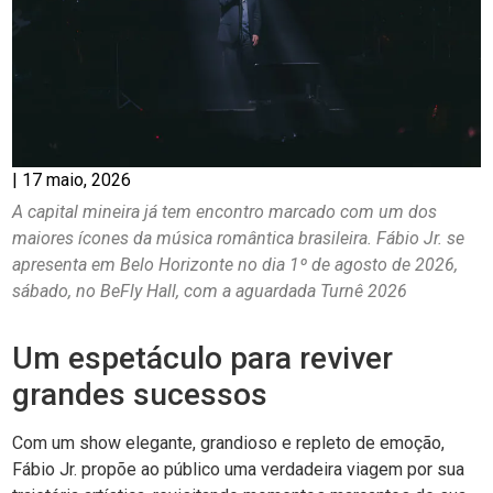
|
17 maio, 2026
A capital mineira já tem encontro marcado com um dos
maiores ícones da música romântica brasileira. Fábio Jr. se
apresenta em Belo Horizonte no dia 1º de agosto de 2026,
sábado, no BeFly Hall, com a aguardada Turnê 2026
Um espetáculo para reviver
grandes sucessos
Com um show elegante, grandioso e repleto de emoção,
Fábio Jr. propõe ao público uma verdadeira viagem por sua