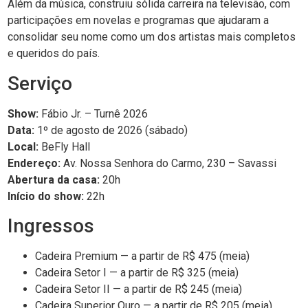
Além da música, construiu sólida carreira na televisão, com
participações em novelas e programas que ajudaram a
consolidar seu nome como um dos artistas mais completos
e queridos do país.
Serviço
Show:
Fábio Jr. – Turnê 2026
Data:
1º de agosto de 2026 (sábado)
Local:
BeFly Hall
Endereço:
Av. Nossa Senhora do Carmo, 230 – Savassi
Abertura da casa:
20h
Início do show:
22h
Ingressos
Cadeira Premium — a partir de R$ 475 (meia)
Cadeira Setor I — a partir de R$ 325 (meia)
Cadeira Setor II — a partir de R$ 245 (meia)
Cadeira Superior Ouro — a partir de R$ 205 (meia)