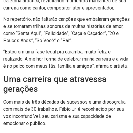
trajetória artística, revisitando momentos marcantes de sua
carreira como cantor, compositor, ator e apresentador.
No repertório, não faltarão canções que embalaram gerações
e se tornaram trilhas sonoras de muitas histórias de amor,
como “Senta Aqui”, “Felicidade”, “Caça e Caçador”, “20 e
Poucos Anos”, “Só Você” e “Pai”.
“Estou em uma fase legal pra caramba, muito feliz e
realizado. A melhor forma de celebrar minha carreira e a vida
é no palco com meus fãs, família e amigos”, afirma o artista.
Uma carreira que atravessa
gerações
Com mais de três décadas de sucessos e uma discografia
com mais de 30 trabalhos, Fábio Jr. é reconhecido por sua
voz inconfundível, seu carisma e sua capacidade de
emocionar o público.