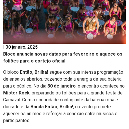
|
30 janeiro, 2025
Bloco anuncia novas datas para fevereiro e aquece os
foliões para o cortejo oficial
O bloco
Então, Brilha!
segue com sua intensa programação
de ensaios abertos, trazendo toda a energia de sua bateria
para o público. No dia
30 de janeiro
, o encontro acontece no
Mister Rock
, preparando os foliões para a grande festa de
Carnaval. Com a sonoridade contagiante da bateria rosa e
dourado e da
Banda Então, Brilha!
, o evento promete
aquecer os ânimos e reforçar a conexão entre músicos e
participantes.