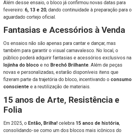
Além desse ensaio, o bloco já confirmou novas datas para
fevereiro:
6, 13 e 20
, dando continuidade à preparação para o
aguardado cortejo oficial.
Fantasias e Acessórios à Venda
Os ensaios não são apenas para cantar e dançar, mas
também para garantir o visual carnavalesco. No local, o
público poderá adquirir fantasias e acessórios exclusivos na
lojinha do bloco
e no
Brechó Brilhante
. Além de peças
novas e personalizadas, estarão disponíveis itens que
fizeram parte da trajetória do bloco, incentivando o
consumo
consciente
e a reutilização de materiais.
15 anos de Arte, Resistência e
Folia
Em 2025, o
Então, Brilha!
celebra
15 anos de história
,
consolidando-se como um dos blocos mais icônicos do