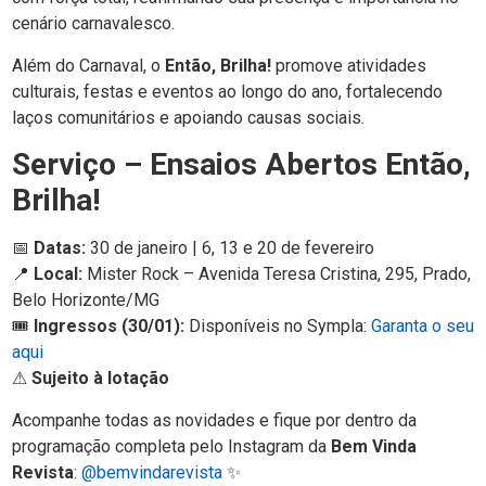
cenário carnavalesco.
Além do Carnaval, o
Então, Brilha!
promove atividades
culturais, festas e eventos ao longo do ano, fortalecendo
laços comunitários e apoiando causas sociais.
Serviço – Ensaios Abertos Então,
Brilha!
📅
Datas:
30 de janeiro | 6, 13 e 20 de fevereiro
📍
Local:
Mister Rock – Avenida Teresa Cristina, 295, Prado,
Belo Horizonte/MG
🎟
Ingressos (30/01):
Disponíveis no Sympla:
Garanta o seu
aqui
⚠
Sujeito à lotação
Acompanhe todas as novidades e fique por dentro da
programação completa pelo Instagram da
Bem Vinda
Revista
:
@bemvindarevista
✨