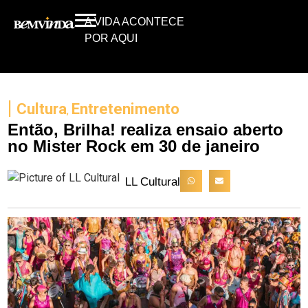
A VIDA ACONTECE
POR AQUI
|
Cultura
Entretenimento
,
Então, Brilha! realiza ensaio aberto
no Mister Rock em 30 de janeiro
LL Cultural