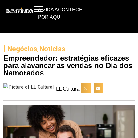
A VIDA ACONTECE
POR AQUI
|
Negócios
Notícias
,
Empreendedor: estratégias eficazes
para alavancar as vendas no Dia dos
Namorados
LL Cultural