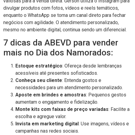
valiosas para a venda direta. Gerson utiliza o Instagram para
divulgar produtos com fotos, vídeos e reels temáticos,
enquanto o WhatsApp se torna um canal direto para fechar
negócios com agilidade. O atendimento personalizado,
mesmo no ambiente digital, continua sendo um diferencial.
7 dicas da ABEVD para vender
mais no Dia dos Namorados:
Estoque estratégico
: Ofereça desde lembranças
acessíveis até presentes sofisticados.
Conheça seu cliente
: Entenda gostos e
necessidades para um atendimento personalizado.
Aposte em brindes e amostras
: Pequenos gestos
aumentam o engajamento e fidelização.
Monte kits com faixas de preço variadas
: Facilite a
escolha e agregue valor.
Invista em marketing digital
: Use imagens, vídeos e
campanhas nas redes sociais.