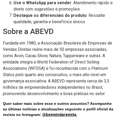
Use o WhatsApp para vender
: Atendimento rápido e
direto com sugestões e promoções.
Destaque os diferenciais do produto
: Ressalte
qualidade, garantia e benefícios únicos.
Sobre a ABEVD
Fundada em 1980, a Associação Brasileira de Empresas de
Vendas Diretas reúne mais de 50 empresas associadas,
como Avon, Cacau Show, Natura, Tupperware e outras. A
entidade integra a World Federation of Direct Selling
Associations (WFDSA) e foi reconhecida com o
Platinum
Status
pelo quarto ano consecutivo, o mais alto nível em
governança associativa. A ABEVD representa cerca de 3,5
milhões de empreendedores independentes no Brasil,
promovendo desenvolvimento e boas práticas no setor.
Quer saber mais sobre esse e outros assuntos? Acompanhe
as últimas notícias e atualizações seguindo o perfil oficial da
revista no Instagram:
@bemvindarevista.