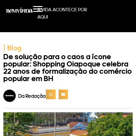
A VIDA ACONTECE POR
AQUI
|
Blog
De solução para o caos a ícone
popular: Shopping Oiapoque celebra
22 anos de formalização do comércio
popular em BH
Da Redação