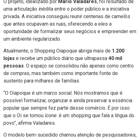
O projeto, idealizado por
Mário Valadares
, foi resultado de
uma articulação inédita entre o poder público e a iniciativa
privada. A iniciativa conseguiu reunir centenas de camelôs
que antes ocupavam as ruas, oferecendo a eles a
oportunidade de formalizar seus negócios e empreender em
um ambiente regularizado.
Atualmente, o Shopping Oiapoque abriga mais de
1.200
lojas
e recebe um público diário que ultrapassa
40 mil
pessoas
. O espaço se consolidou não apenas como centro
de compras, mas também como importante fonte de
sustento para milhares de famílias.
“O Oiapoque é um marco social. Nós mostramos que é
possível formalizar, organizar e ainda preservar a essência
popular que sempre fez parte desse comércio. É por isso
que o Oi se tornou ícone: é um shopping que fala a língua do
povo”, afirma Valadares.
O modelo bem-sucedido chamou atenção de pesquisadores,