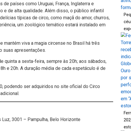
s de países como Uruguai, França, Inglaterra e
e de alta qualidade. Além disso, o público infantil
Peq
lícias típicas de circo, como maçã do amor, churros,
céu
eriência, um zoológico temático estará instalado em
exp
e mantém viva a magia circense no Brasil há três
do suas apresentações.
 quinta a sexta-feira, sempre às 20h; aos sábados,
 18h e 20h. A duração média de cada espetáculo é de
, podendo ser adquiridos no site oficial do Circo
adicional.
Fer
s Luz, 3001 – Pampulha, Belo Horizonte
202
est