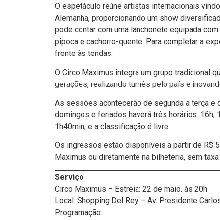
O espetáculo reúne artistas internacionais vindo
Alemanha, proporcionando um show diversificado 
pode contar com uma lanchonete equipada com de
pipoca e cachorro-quente. Para completar a exp
frente às tendas.
O Circo Maximus integra um grupo tradicional qu
gerações, realizando turnês pelo país e inovan
As sessões acontecerão de segunda a terça e de
domingos e feriados haverá três horários: 16h,
1h40min, e a classificação é livre.
Os ingressos estão disponíveis a partir de R$ 50
Maximus ou diretamente na bilheteria, sem taxa 
Serviço
Circo Maximus – Estreia: 22 de maio, às 20h
Local: Shopping Del Rey – Av. Presidente Carlo
Programação: