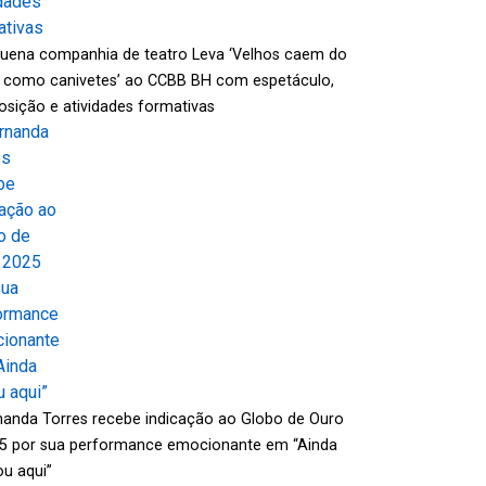
uena companhia de teatro Leva ‘Velhos caem do
 como canivetes’ ao CCBB BH com espetáculo,
osição e atividades formativas
nanda Torres recebe indicação ao Globo de Ouro
5 por sua performance emocionante em “Ainda
ou aqui”