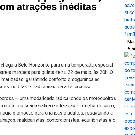
om atrações inéditas
Mar
A h
, chega a Belo Horizonte para uma temporada especial
reia marcada para quinta-feira, 22 de maio, às 20h. O
imatizadas, garantindo conforto e segurança ao
ões inéditas e tradicionais da arte circense.
tocross — uma modalidade radical onde os motoqueiros
omete muita adrenalina e interação. O diretor do circo,
magia e emoção para crianças e adultos, resgatando a
aços, malabaristas, contorcionistas, equilibristas e o