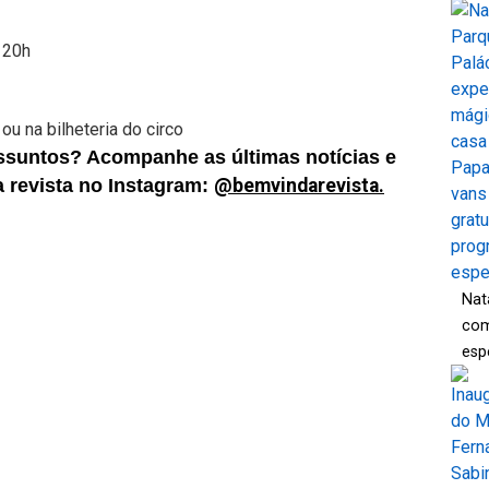
 20h
 ou na bilheteria do circo
ssuntos? Acompanhe as últimas notícias e
da revista no Instagram:
@bemvindarevista.
Nat
com
esp