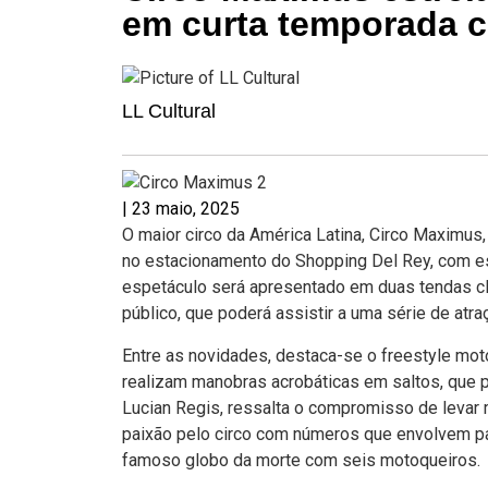
em curta temporada c
LL Cultural
|
23 maio, 2025
O maior circo da América Latina, Circo Maximus
no estacionamento do Shopping Del Rey, com est
espetáculo será apresentado em duas tendas cl
público, que poderá assistir a uma série de atraç
Entre as novidades, destaca-se o freestyle mo
realizam manobras acrobáticas em saltos, que pr
Lucian Regis, ressalta o compromisso de levar 
paixão pelo circo com números que envolvem palh
famoso globo da morte com seis motoqueiros.