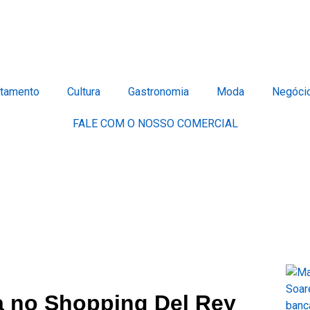
tamento
Cultura
Gastronomia
Moda
Negóci
FALE COM O NOSSO COMERCIAL
a no Shopping Del Rey