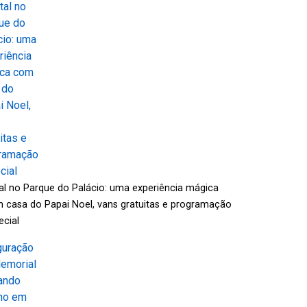
al no Parque do Palácio: uma experiência mágica
 casa do Papai Noel, vans gratuitas e programação
ecial