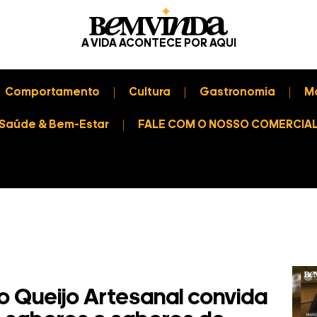
A VIDA ACONTECE POR AQUI
Comportamento
Cultura
Gastronomia
M
Saúde & Bem-Estar
FALE COM O NOSSO COMERCIA
o Queijo Artesanal convida