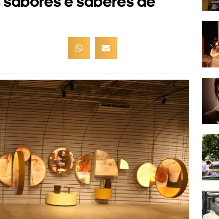
s sabores e saberes de