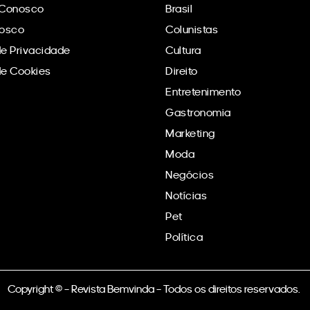
 Conosco
Brasil
nosco
Colunistas
de Privacidade
Cultura
 de Cookies
Direito
Entretenimento
Gastronomia
Marketing
Moda
Negócios
Notícias
Pet
Política
Copyright © – Revista Bemvinda – Todos os direitos reservados.