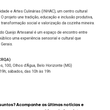
idade e Artes Culinárias (INHAC), um centro cultural
 O projeto une tradição, educação e inclusão produtiva,
ransformação social e valorização da cozinha mineira.
do Queijo Artesanal é um espaço de encontro entre
público uma experiência sensorial e cultural que
Gerais.
(CRQA)
s, 100, Olhos d’Água, Belo Horizonte (MG)
s 19h; sábados, das 10h às 19h
suntos? Acompanhe as últimas notícias e