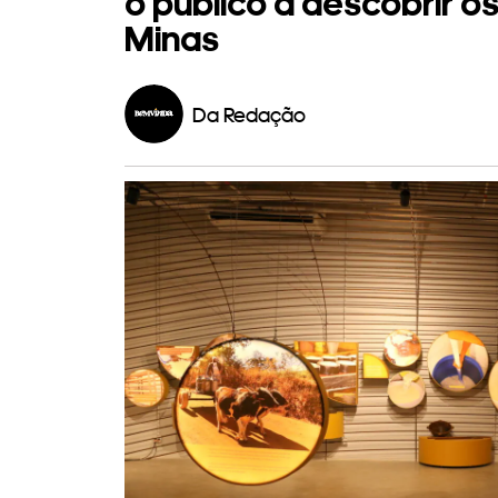
o público a descobrir o
Minas
Da Redação