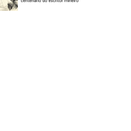
centenário do escritor mineiro