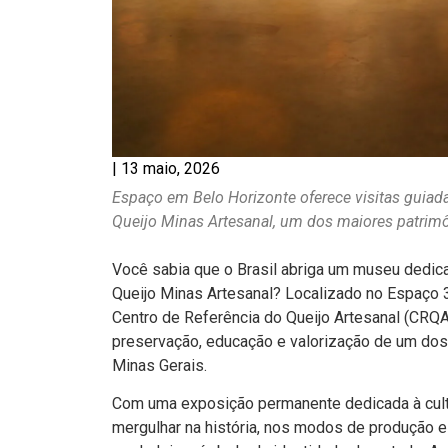
|
13 maio, 2026
Espaço em Belo Horizonte oferece visitas guiada
Queijo Minas Artesanal, um dos maiores patrim
Você sabia que o Brasil abriga um museu dedic
Queijo Minas Artesanal? Localizado no Espaço 3
Centro de Referência do Queijo Artesanal (CR
preservação, educação e valorização de um dos
Minas Gerais.
Com uma exposição permanente dedicada à cultur
mergulhar na história, nos modos de produção e