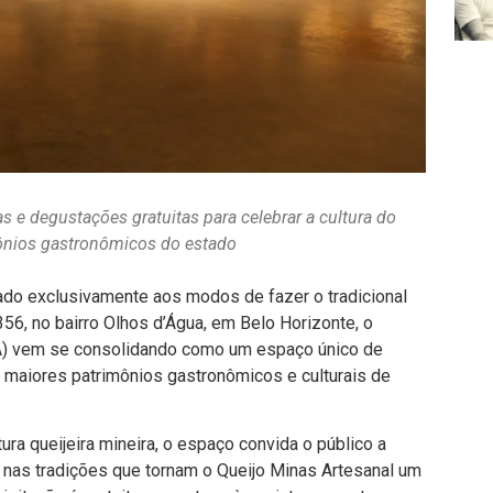
s e degustações gratuitas para celebrar a cultura do
ônios gastronômicos do estado
ado exclusivamente aos modos de fazer o tradicional
56, no bairro Olhos d’Água, em Belo Horizonte, o
QA) vem se consolidando como um espaço único de
 maiores patrimônios gastronômicos e culturais de
a queijeira mineira, o espaço convida o público a
 nas tradições que tornam o Queijo Minas Artesanal um