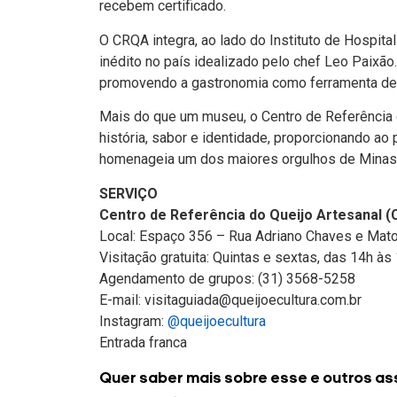
recebem certificado.
O CRQA integra, ao lado do Instituto de Hospital
inédito no país idealizado pelo chef Leo Paixão.
promovendo a gastronomia como ferramenta de t
Mais do que um museu, o Centro de Referência 
história, sabor e identidade, proporcionando ao 
homenageia um dos maiores orgulhos de Minas 
SERVIÇO
Centro de Referência do Queijo Artesanal 
Local: Espaço 356 – Rua Adriano Chaves e Mato
Visitação gratuita: Quintas e sextas, das 14h à
Agendamento de grupos: (31) 3568-5258
E-mail:
visitaguiada@queijoecultura.com.br
Instagram:
@queijoecultura
Entrada franca
Quer saber mais sobre esse e outros as