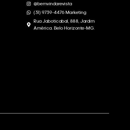
@bemvindarevista
(31) 9739-4476 Marketing
Rua Jaboticabal, 888, Jardim
América. Belo Horizonte-MG.