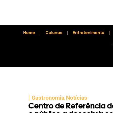
Home
Colunas
Entretenimento
|
Gastronomia
Notícias
,
Centro de Referência d