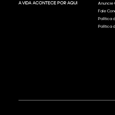
A VIDA ACONTECE POR AQUI
Anuncie
Fale Co
Política 
Política