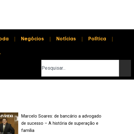
oda
Negócios
Notícias
Política
L
Marcelo Soares: de bancário a advogado
de sucesso – A história de superação e
família