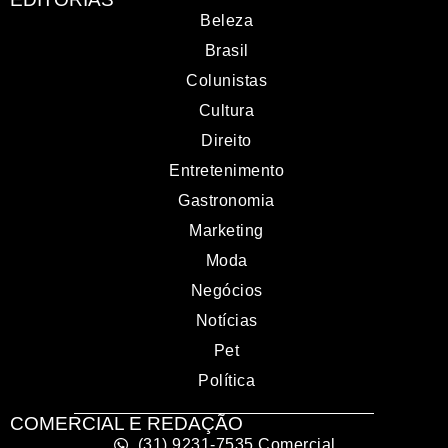
Beleza
Brasil
Colunistas
Cultura
Direito
Entretenimento
Gastronomia
Marketing
Moda
Negócios
Notícias
Pet
Política
COMERCIAL E REDAÇÃO
(31) 9231-7535 Comercial