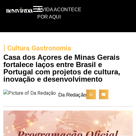
A VIDA ACONTECE
POR AQUI
|
Cultura
Gastronomia
,
Casa dos Açores de Minas Gerais
fortalece laços entre Brasil e
Portugal com projetos de cultura,
inovação e desenvolvimento
Da Redação