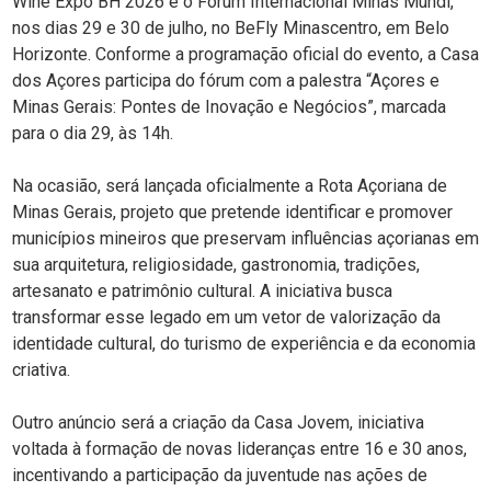
Wine Expo BH 2026 e o Fórum Internacional Minas Mundi,
nos dias 29 e 30 de julho, no BeFly Minascentro, em Belo
Horizonte. Conforme a programação oficial do evento, a Casa
dos Açores participa do fórum com a palestra “Açores e
Minas Gerais: Pontes de Inovação e Negócios”, marcada
para o dia 29, às 14h.
Na ocasião, será lançada oficialmente a Rota Açoriana de
Minas Gerais, projeto que pretende identificar e promover
municípios mineiros que preservam influências açorianas em
sua arquitetura, religiosidade, gastronomia, tradições,
artesanato e patrimônio cultural. A iniciativa busca
transformar esse legado em um vetor de valorização da
identidade cultural, do turismo de experiência e da economia
criativa.
Outro anúncio será a criação da Casa Jovem, iniciativa
voltada à formação de novas lideranças entre 16 e 30 anos,
incentivando a participação da juventude nas ações de