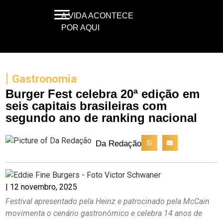
A VIDA ACONTECE
POR AQUI
|
Gastronomia
Burger Fest celebra 20ª edição em
seis capitais brasileiras com
segundo ano de ranking nacional
Da Redação
|
12 novembro, 2025
Festival apresentado pela Heinz e patrocinado pela McCain
movimenta o cenário gastronômico e celebra 14 anos de