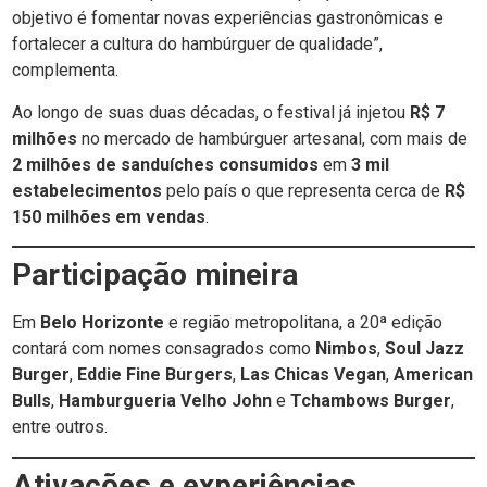
objetivo é fomentar novas experiências gastronômicas e
fortalecer a cultura do hambúrguer de qualidade”,
complementa.
Ao longo de suas duas décadas, o festival já injetou
R$ 7
milhões
no mercado de hambúrguer artesanal, com mais de
2 milhões de sanduíches consumidos
em
3 mil
estabelecimentos
pelo país o que representa cerca de
R$
150 milhões em vendas
.
Participação mineira
Em
Belo Horizonte
e região metropolitana, a 20ª edição
contará com nomes consagrados como
Nimbos
,
Soul Jazz
Burger
,
Eddie Fine Burgers
,
Las Chicas Vegan
,
American
Bulls
,
Hamburgueria Velho John
e
Tchambows Burger
,
entre outros.
Ativações e experiências