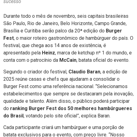
sucesso
Durante todo o mês de novembro, seis capitais brasileiras
São Paulo, Rio de Janeiro, Belo Horizonte, Campo Grande,
Brasília e Curitiba serão palco da 20ª edição do
Burger
Fest
, o maior roteiro gastronômico de hambúrguer do país. O
festival, que chega aos 14 anos de existência, é
apresentado pela
Heinz
, marca de ketchup nº 1 do mundo, e
conta com o patrocínio da
McCain
, batata oficial do evento.
Segundo o criador do festival,
Claudio Baran
, a edição de
2025 reúne casas e chefs que ajudaram a consolidar o
Burger Fest como uma referência nacional. “Selecionamos
estabelecimentos que sempre se destacaram pela inovação,
qualidade e talento. Além disso, o público poderá participar
do
ranking Burger Fest dos 50 melhores hambúrgueres
do Brasil
, votando pelo site oficial”, explica Baran.
Cada participante criará um hambúrguer e uma porção de
batata exclusivos para o evento, com preço livre. “Nosso