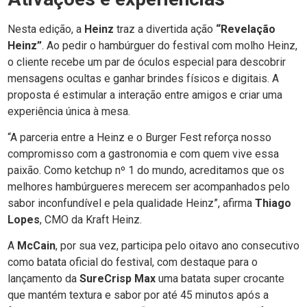
Nesta edição, a
Heinz
traz a divertida ação
“Revelação
Heinz”
. Ao pedir o hambúrguer do festival com molho Heinz,
o cliente recebe um par de óculos especial para descobrir
mensagens ocultas e ganhar brindes físicos e digitais. A
proposta é estimular a interação entre amigos e criar uma
experiência única à mesa.
“A parceria entre a Heinz e o Burger Fest reforça nosso
compromisso com a gastronomia e com quem vive essa
paixão. Como ketchup nº 1 do mundo, acreditamos que os
melhores hambúrgueres merecem ser acompanhados pelo
sabor inconfundível e pela qualidade Heinz”, afirma
Thiago
Lopes
, CMO da Kraft Heinz.
A
McCain
, por sua vez, participa pelo oitavo ano consecutivo
como batata oficial do festival, com destaque para o
lançamento da
SureCrisp Max
uma batata super crocante
que mantém textura e sabor por até 45 minutos após a