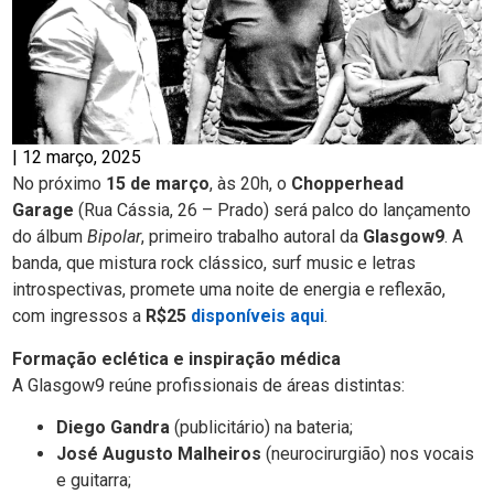
|
12 março, 2025
No próximo
15 de março
, às 20h, o
Chopperhead
Garage
(Rua Cássia, 26 – Prado) será palco do lançamento
do álbum
Bipolar
, primeiro trabalho autoral da
Glasgow9
. A
banda, que mistura rock clássico, surf music e letras
introspectivas, promete uma noite de energia e reflexão,
com ingressos a
R$25
disponíveis aqui
.
Formação eclética e inspiração médica
A Glasgow9 reúne profissionais de áreas distintas:
Diego Gandra
(publicitário) na bateria;
José Augusto Malheiros
(neurocirurgião) nos vocais
e guitarra;