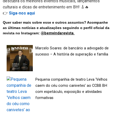
descubra os melhores eventos musicais, lançamentos
culturais e dicas de entretenimento em BH! 🎸🔥
👉
Siga-nos aqui
Quer saber mais sobre esse e outros assuntos? Acompanhe
as últimas notícias e atualizações seguindo o perfil oficial da
revista no Instagram:
@bemvindarevista.
Marcelo Soares: de bancário a advogado de
sucesso – A história de superação e família
Pequena companhia de teatro Leva ‘Velhos
caem do céu como canivetes’ ao CCBB BH
com espetáculo, exposição e atividades
formativas