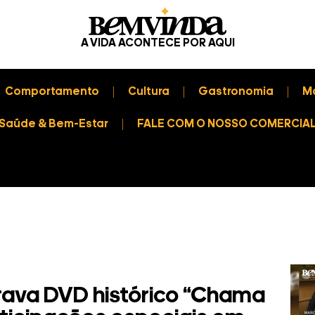
A VIDA ACONTECE POR AQUI
Comportamento
Cultura
Gastronomia
M
Saúde & Bem-Estar
FALE COM O NOSSO COMERCIA
ava DVD histórico “Chama