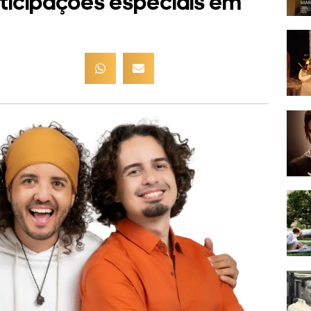
rticipações especiais em