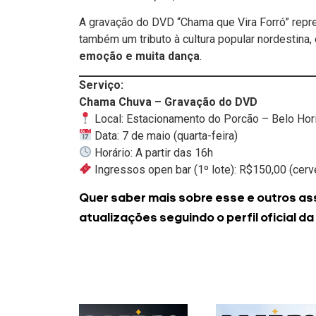
A gravação do DVD “Chama que Vira Forró” repr
também um tributo à cultura popular nordestina
emoção e muita dança
.
Serviço:
Chama Chuva – Gravação do DVD
Local: Estacionamento do Porcão – Belo Ho
Data: 7 de maio (quarta-feira)
Horário: A partir das 16h
Ingressos open bar (1º lote): R$150,00 (cerve
Quer saber mais sobre esse e outros as
atualizações seguindo o perfil oficial da