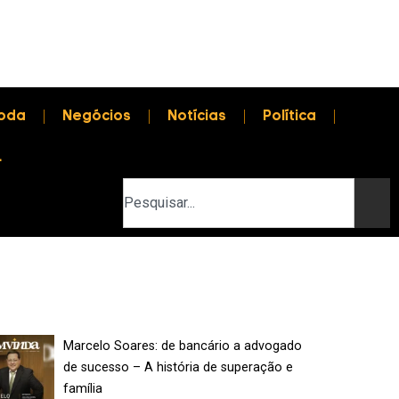
oda
Negócios
Notícias
Política
L
Marcelo Soares: de bancário a advogado
de sucesso – A história de superação e
família