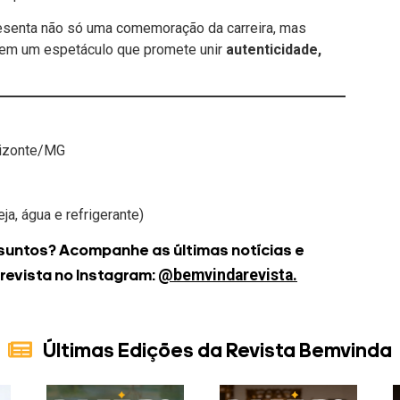
esenta não só uma comemoração da carreira, mas
, em um espetáculo que promete unir
autenticidade,
rizonte/MG
ja, água e refrigerante)
suntos? Acompanhe as últimas notícias e
@bemvindarevista.
 revista no Instagram:
Últimas Edições da Revista Bemvinda