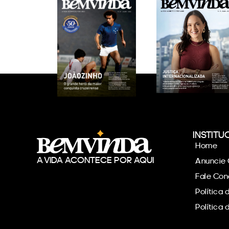
INSTITU
Home
A VIDA ACONTECE POR AQUI
Anuncie
Fale Co
Política 
Política