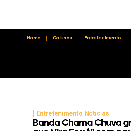
Home
Colunas
Entretenimento
|
Entretenimento
Notícias
,
Banda Chama Chuva gr