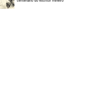
centenário do escritor mineiro