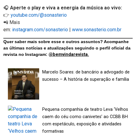
🎧
Aperte o play e viva a energia da música ao vivo:
👉
youtube.com/@sonasterio
📲 Mais
em:
instagram.com/sonasterio
|
www.sonasterio.com.br
Quer saber mais sobre esse e outros assuntos? Acompanhe
as últimas notícias e atualizações seguindo o perfil oficial da
revista no Instagram:
@bemvindarevista.
Marcelo Soares: de bancário a advogado de
sucesso – A história de superação e família
Pequena companhia de teatro Leva ‘Velhos
caem do céu como canivetes’ ao CCBB BH
com espetáculo, exposição e atividades
formativas