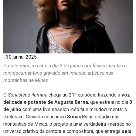
|
30 junho, 2025
Projeto mineiro estreia dia 3 de julho com faixas inéditas e
minidocumentário gravado em imersão artística nas
montanhas de Minas
O
Sonastério ilumina
chega ao 21º episódio trazendo a
voz
delicada e potente de Augusta Barna
, que estreia no dia
3
de julho
com uma live session inédita e minidocumentário
exclusivo. Gravado no icônico
Sonastério
, estúdio nas
montanhas de Minas, o projeto é uma verdadeira imersão no
universo criativo da cantora e compositora, que entrega
seis