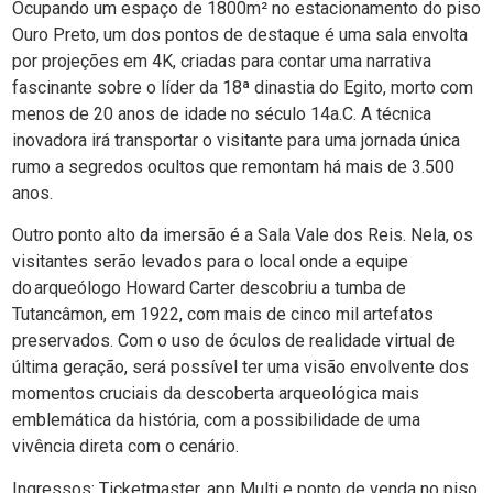
Ocupando um espaço de 1800m² no estacionamento do piso
Ouro Preto, um dos pontos de destaque é uma sala envolta
por projeções em 4K, criadas para contar uma narrativa
fascinante sobre o líder da 18ª dinastia do Egito, morto com
menos de 20 anos de idade no século 14a.C. A técnica
inovadora irá transportar o visitante para uma jornada única
rumo a segredos ocultos que remontam há mais de 3.500
anos.
Outro ponto alto da imersão é a Sala Vale dos Reis. Nela, os
visitantes serão levados para o local onde a equipe
do arqueólogo Howard Carter descobriu a tumba de
Tutancâmon, em 1922, com mais de cinco mil artefatos
preservados. Com o uso de óculos de realidade virtual de
última geração, será possível ter uma visão envolvente dos
momentos cruciais da descoberta arqueológica mais
emblemática da história, com a possibilidade de uma
vivência direta com o cenário.
Ingressos: Ticketmaster, app Multi e ponto de venda no piso