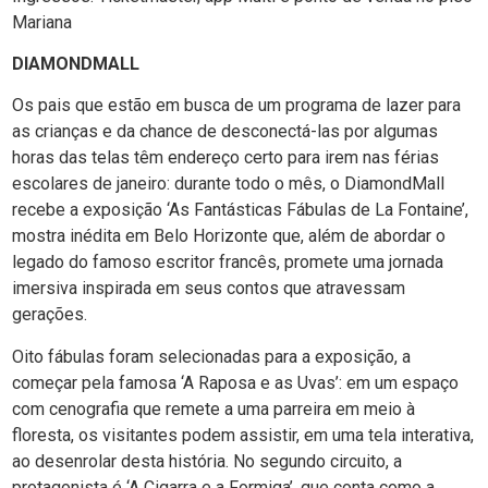
Mariana
DIAMONDMALL
Os pais que estão em busca de um programa de lazer para
as crianças e da chance de desconectá-las por algumas
horas das telas têm endereço certo para irem nas férias
escolares de janeiro: durante todo o mês, o DiamondMall
recebe a exposição ‘As Fantásticas Fábulas de La Fontaine’,
mostra inédita em Belo Horizonte que, além de abordar o
legado do famoso escritor francês, promete uma jornada
imersiva inspirada em seus contos que atravessam
gerações.
Oito fábulas foram selecionadas para a exposição, a
começar pela famosa ‘A Raposa e as Uvas’: em um espaço
com cenografia que remete a uma parreira em meio à
floresta, os visitantes podem assistir, em uma tela interativa,
ao desenrolar desta história. No segundo circuito, a
protagonista é ‘A Cigarra e a Formiga’, que conta como a