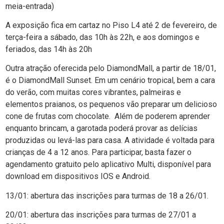
meia-entrada)
A exposição fica em cartaz no Piso L4 até 2 de fevereiro, de
terça-feira a sábado, das 10h às 22h, e aos domingos e
feriados, das 14h às 20h
Outra atração oferecida pelo DiamondMall, a partir de 18/01,
é o DiamondMall Sunset. Em um cenário tropical, bem a cara
do verão, com muitas cores vibrantes, palmeiras e
elementos praianos, os pequenos vão preparar um delicioso
cone de frutas com chocolate. Além de poderem aprender
enquanto brincam, a garotada poderá provar as delícias
produzidas ou levá-las para casa. A atividade é voltada para
crianças de 4 a 12 anos. Para participar, basta fazer o
agendamento gratuito pelo aplicativo Multi, disponível para
download em dispositivos IOS e Android.
13/01: abertura das inscrições para turmas de 18 a 26/01.
20/01: abertura das inscrições para turmas de 27/01 a