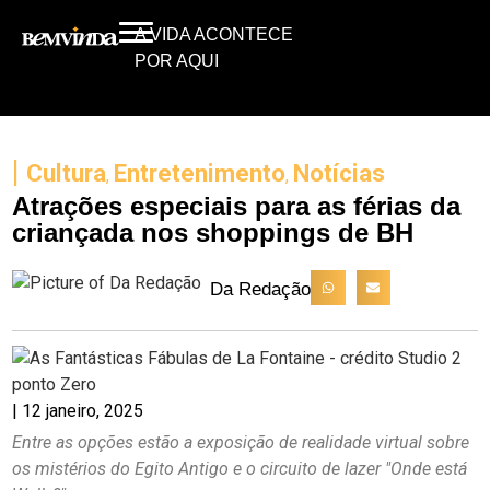
A VIDA ACONTECE
POR AQUI
|
Cultura
Entretenimento
Notícias
,
,
Atrações especiais para as férias da
criançada nos shoppings de BH
Da Redação
|
12 janeiro, 2025
Entre as opções estão a exposição de realidade virtual sobre
os mistérios do Egito Antigo e o circuito de lazer "Onde está