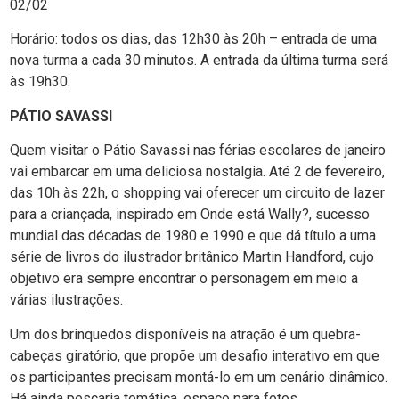
02/02
Horário: todos os dias, das 12h30 às 20h – entrada de uma
nova turma a cada 30 minutos. A entrada da última turma será
às 19h30.
PÁTIO SAVASSI
Quem visitar o Pátio Savassi nas férias escolares de janeiro
vai embarcar em uma deliciosa nostalgia. Até 2 de fevereiro,
das 10h às 22h, o shopping vai oferecer um circuito de lazer
para a criançada, inspirado em Onde está Wally?, sucesso
mundial das décadas de 1980 e 1990 e que dá título a uma
série de livros do ilustrador britânico Martin Handford, cujo
objetivo era sempre encontrar o personagem em meio a
várias ilustrações.
Um dos brinquedos disponíveis na atração é um quebra-
cabeças giratório, que propõe um desafio interativo em que
os participantes precisam montá-lo em um cenário dinâmico.
Há ainda pescaria temática, espaço para fotos