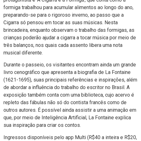
formiga trabalhou para acumular alimentos ao longo do ano,
preparando-se para o rigoroso inverno, ao passo que a
Cigarra só pensou em tocar as suas músicas. Nesta
brincadeira, enquanto observam o trabalho das formigas, as
crianças poderão ajudar a cigarra a tocar música por meio de
três balanços, nos quais cada assento libera uma nota
musical diferente.
Durante o passeio, os visitantes encontram ainda um grande
livro cenográfico que apresenta a biografia de La Fontaine
(1621-1695), suas principais referências e inspirações, além
de abordar a influência do trabalho do escritor no Brasil. A
exposição também conta com uma biblioteca, cujo acervo é
repleto das fábulas não só do contista francês como de
outros autores. É possível ainda assistir a uma animação em
que, por meio de Inteligência Artificial, La Fontaine explica
sua inspiração para criar os contos.
Ingressos disponíveis pelo app Multi (R$40 a inteira e R$20,