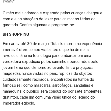
Wally?"
O mês mais adorado e esperado pelas crianças chegou e
com ele as atrações de lazer para animar as férias da
garotada. Confira algumas e programe-se:
BH SHOPPING
Em cartaz até 30 de março, ‘Tutankamon, uma experiência
imersiva’ oferece aos visitantes o que há de mais
revolucionário na tecnologia para embarcar em uma
verdadeira expedição pelos caminhos percorridos pelo
jovem faraó que dá nome ao evento. Entre projeções
mapeadas nunca vistas no país, réplicas de objetos
cuidadosamente recriados, encontrados na tumba do
famoso rei, como máscaras, sarcófagos, sandálias e
manequins, o público será conduzido por sete ambientes
distintos, cada um com uma visão única do legado do
imperador egípcio.