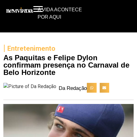
A VIDA ACONTECE
POR AQUI
|
Entretenimento
As Paquitas e Felipe Dylon
confirmam presença no Carnaval de
Belo Horizonte
Da Redação