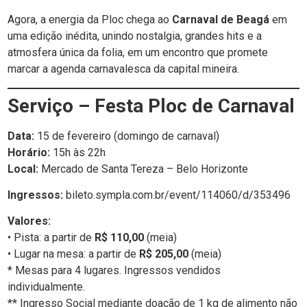
Agora, a energia da Ploc chega ao
Carnaval de Beagá
em
uma edição inédita, unindo nostalgia, grandes hits e a
atmosfera única da folia, em um encontro que promete
marcar a agenda carnavalesca da capital mineira.
Serviço – Festa Ploc de Carnaval
Data:
15 de fevereiro (domingo de carnaval)
Horário:
15h às 22h
Local:
Mercado de Santa Tereza – Belo Horizonte
Ingressos:
bileto.sympla.com.br/event/114060/d/353496
Valores:
• Pista: a partir de
R$ 110,00
(meia)
• Lugar na mesa: a partir de
R$ 205,00
(meia)
* Mesas para 4 lugares. Ingressos vendidos
individualmente.
** Ingresso Social mediante doação de 1 kg de alimento não