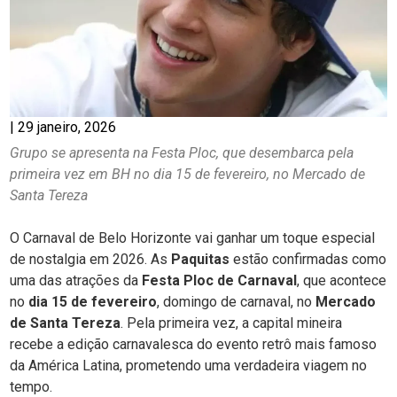
|
29 janeiro, 2026
Grupo se apresenta na Festa Ploc, que desembarca pela
primeira vez em BH no dia 15 de fevereiro, no Mercado de
Santa Tereza
O Carnaval de Belo Horizonte vai ganhar um toque especial
de nostalgia em 2026. As
Paquitas
estão confirmadas como
uma das atrações da
Festa Ploc de Carnaval
, que acontece
no
dia 15 de fevereiro
, domingo de carnaval, no
Mercado
de Santa Tereza
. Pela primeira vez, a capital mineira
recebe a edição carnavalesca do evento retrô mais famoso
da América Latina, prometendo uma verdadeira viagem no
tempo.