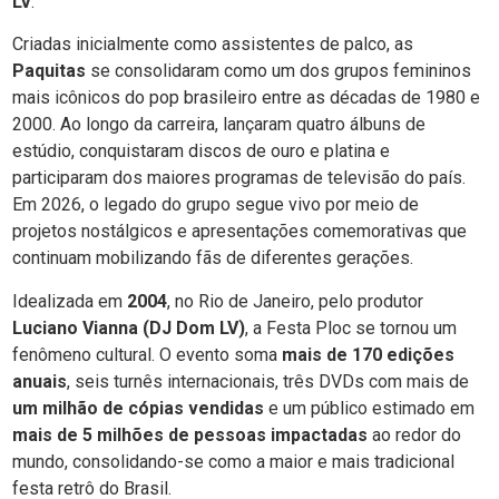
LV
.
Criadas inicialmente como assistentes de palco, as
Paquitas
se consolidaram como um dos grupos femininos
mais icônicos do pop brasileiro entre as décadas de 1980 e
2000. Ao longo da carreira, lançaram quatro álbuns de
estúdio, conquistaram discos de ouro e platina e
participaram dos maiores programas de televisão do país.
Em 2026, o legado do grupo segue vivo por meio de
projetos nostálgicos e apresentações comemorativas que
continuam mobilizando fãs de diferentes gerações.
Idealizada em
2004
, no Rio de Janeiro, pelo produtor
Luciano Vianna (DJ Dom LV)
, a Festa Ploc se tornou um
fenômeno cultural. O evento soma
mais de 170 edições
anuais
, seis turnês internacionais, três DVDs com mais de
um milhão de cópias vendidas
e um público estimado em
mais de 5 milhões de pessoas impactadas
ao redor do
mundo, consolidando-se como a maior e mais tradicional
festa retrô do Brasil.