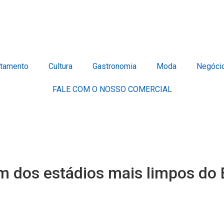
tamento
Cultura
Gastronomia
Moda
Negóci
FALE COM O NOSSO COMERCIAL
dos estádios mais limpos do B