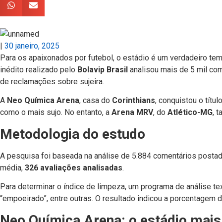
|
30 janeiro, 2025
Para os apaixonados por futebol, o estádio é um verdadeiro tem
inédito realizado pelo
Bolavip Brasil
analisou mais de 5 mil co
de reclamações sobre sujeira.
A
Neo Química Arena
, casa do
Corinthians
, conquistou o títu
como o mais sujo. No entanto, a
Arena MRV
, do
Atlético-MG
, 
Metodologia do estudo
A pesquisa foi baseada na análise de 5.884 comentários postad
média,
326 avaliações analisadas
.
Para determinar o índice de limpeza, um programa de análise t
“empoeirado”, entre outras. O resultado indicou a porcentagem 
Neo Química Arena: o estádio mais 