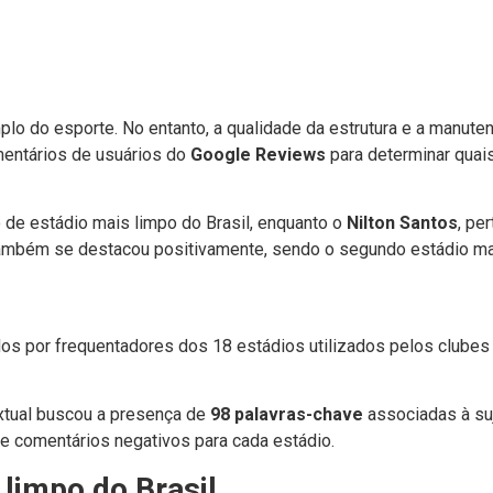
plo do esporte. No entanto, a qualidade da estrutura e a manute
mentários de usuários do
Google Reviews
para determinar quai
lo de estádio mais limpo do Brasil, enquanto o
Nilton Santos
, pe
também se destacou positivamente, sendo o segundo estádio ma
os por frequentadores dos 18 estádios utilizados pelos clubes
extual buscou a presença de
98 palavras-chave
associadas à suje
de comentários negativos para cada estádio.
limpo do Brasil