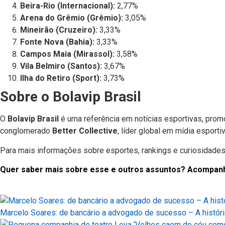
Beira-Rio (Internacional):
2,77%
Arena do Grêmio (Grêmio):
3,05%
Mineirão (Cruzeiro):
3,33%
Fonte Nova (Bahia):
3,33%
Campos Maia (Mirassol):
3,58%
Vila Belmiro (Santos):
3,67%
Ilha do Retiro (Sport):
3,73%
Sobre o Bolavip Brasil
O
Bolavip Brasil
é uma referência em notícias esportivas, prom
conglomerado
Better Collective
, líder global em mídia espor
Para mais informações sobre esportes, rankings e curiosidades 
Quer saber mais sobre esse e outros assuntos? Acompanhe a
Marcelo Soares: de bancário a advogado de sucesso – A históri