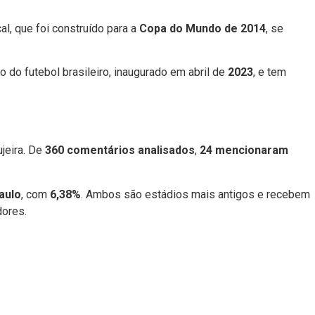
al, que foi construído para a
Copa do Mundo de 2014
, se
o do futebol brasileiro, inaugurado em abril de
2023
, e tem
jeira. De
360 comentários analisados
,
24 mencionaram
aulo
, com
6,38%
. Ambos são estádios mais antigos e recebem
dores.