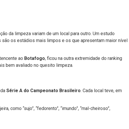
nção da limpeza variam de um local para outro. Um estudo
s são os estádios mais limpos e os que apresentam maior nível
rtencente ao
Botafogo
, ficou na outra extremidade do ranking
is bem avaliado no quesito limpeza.
 da
Série A do Campeonato Brasileiro
. Cada local teve, em
ira, como “sujo”, “fedorento”, “imundo”, “mal-cheiroso”,