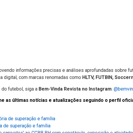
ovendo informações precisas e análises aprofundadas sobre fute
tiva digital, com marcas renomadas como
HLTV, FUTBIN, Soccer
do futebol, siga a
Bem-Vinda Revista no Instagram
:
@bemvind
s últimas notícias e atualizações seguindo o perfil oficia
a de superação e família