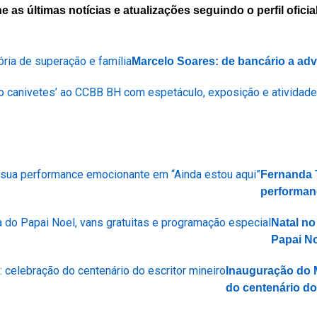
 últimas notícias e atualizações seguindo o perfil oficial
Marcelo Soares: de bancário a adv
Fernanda 
performan
Natal no
Papai No
Inauguração do 
do centenário do