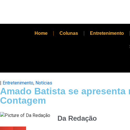
Home
Colunas
Entretenimento
|
Entretenimento
,
Notícias
Amado Batista se apresenta 
Contagem
Da Redação