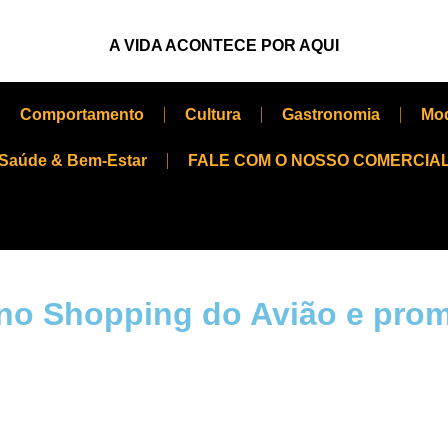
A VIDA ACONTECE POR AQUI
Comportamento
Cultura
Gastronomia
Mo
Saúde & Bem-Estar
FALE COM O NOSSO COMERCIA
no Shopping do Avião e prom