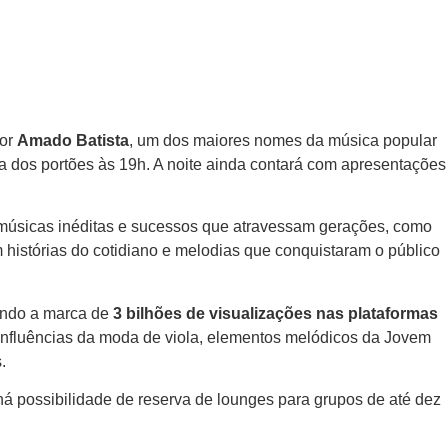
tor
Amado Batista
, um dos maiores nomes da música popular
a dos portões às 19h. A noite ainda contará com apresentações
 músicas inéditas e sucessos que atravessam gerações, como
m histórias do cotidiano e melodias que conquistaram o público
ando a marca de
3 bilhões de visualizações nas plataformas
influências da moda de viola, elementos melódicos da Jovem
.
há possibilidade de reserva de lounges para grupos de até dez