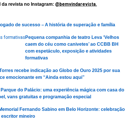
@bemvindarevista.
 da revista no Instagram:
ogado de sucesso – A história de superação e família
Pequena companhia de teatro Leva ‘Velhos
caem do céu como canivetes’ ao CCBB BH
com espetáculo, exposição e atividades
formativas
Torres recebe indicação ao Globo de Ouro 2025 por sua
ce emocionante em “Ainda estou aqui”
 Parque do Palácio: uma experiência mágica com casa do
el, vans gratuitas e programação especial
Memorial Fernando Sabino em Belo Horizonte: celebração
 escritor mineiro