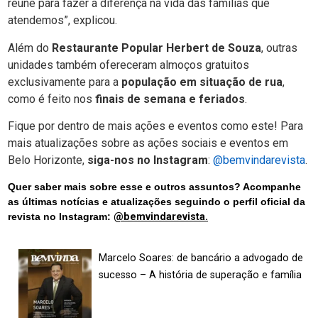
reúne para fazer a diferença na vida das famílias que
atendemos”, explicou.
Além do
Restaurante Popular Herbert de Souza
, outras
unidades também ofereceram almoços gratuitos
exclusivamente para a
população em situação de rua
,
como é feito nos
finais de semana e feriados
.
Fique por dentro de mais ações e eventos como este! Para
mais atualizações sobre as ações sociais e eventos em
Belo Horizonte,
siga-nos no Instagram
:
@bemvindarevista
.
Quer saber mais sobre esse e outros assuntos? Acompanhe
as últimas notícias e atualizações seguindo o perfil oficial da
revista no Instagram:
@bemvindarevista.
Marcelo Soares: de bancário a advogado de
sucesso – A história de superação e família