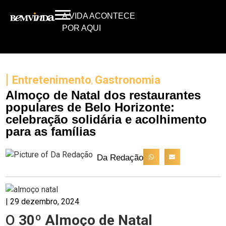
A VIDA ACONTECE
POR AQUI
|
Entretenimento
Gastronomia
,
Almoço de Natal dos restaurantes
populares de Belo Horizonte:
celebração solidária e acolhimento
para as famílias
Da Redação
|
29 dezembro, 2024
O
30º Almoço de Natal