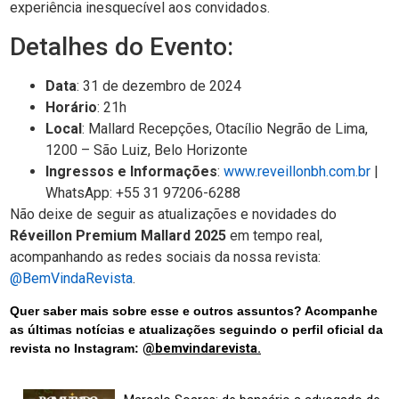
experiência inesquecível aos convidados.
Detalhes do Evento:
Data
: 31 de dezembro de 2024
Horário
: 21h
Local
: Mallard Recepções, Otacílio Negrão de Lima,
1200 – São Luiz, Belo Horizonte
Ingressos e Informações
:
www.reveillonbh.com.br
|
WhatsApp: +55 31 97206-6288
Não deixe de seguir as atualizações e novidades do
Réveillon Premium Mallard 2025
em tempo real,
acompanhando as redes sociais da nossa revista:
@BemVindaRevista
.
Quer saber mais sobre esse e outros assuntos? Acompanhe
as últimas notícias e atualizações seguindo o perfil oficial da
revista no Instagram:
@bemvindarevista.