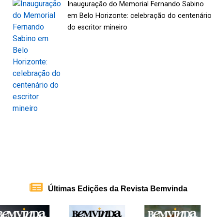
Inauguração do Memorial Fernando Sabino
em Belo Horizonte: celebração do centenário
do escritor mineiro
Últimas Edições da Revista Bemvinda