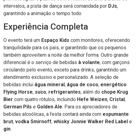
intervalos, a pista de dança será comandada por
DJs
,
garantindo a animação o tempo todo.
Experiência Completa
O evento terá um
Espaço Kids
com monitores, oferecendo
tranquilidade para os pais, e garantindo que os pequenos
também aproveitem a noite da melhor forma. Outro grande
diferencial é o serviço de bebidas
à volante
, com garçons
circulando pelo evento, exceto para drinks, garantindo um
atendimento exclusivo e personalizado. A seleção de
bebidas inclui
água mineral
,
água de coco
,
energético
Flying Horse
,
suco
,
refrigerantes
, além do
chope Krug
Bier
com quatro rótulos, incluindo
Hefe Weizen
,
Cristal
,
German Pils
e
Golden Ale
. Para os apreciadores de
bebidas alcoólicas, a festa contará ainda com
espumante
brut
,
vodka Smirnoff
,
whisky Jonnie Walker Red Label
e
gin
.