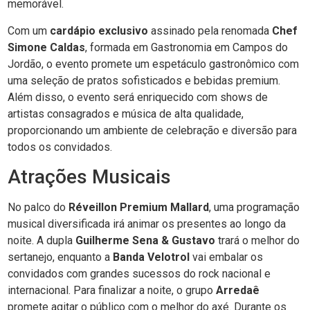
memorável.
Com um
cardápio exclusivo
assinado pela renomada
Chef
Simone Caldas
, formada em Gastronomia em Campos do
Jordão, o evento promete um espetáculo gastronômico com
uma seleção de pratos sofisticados e bebidas premium.
Além disso, o evento será enriquecido com shows de
artistas consagrados e música de alta qualidade,
proporcionando um ambiente de celebração e diversão para
todos os convidados.
Atrações Musicais
No palco do
Réveillon Premium Mallard
, uma programação
musical diversificada irá animar os presentes ao longo da
noite. A dupla
Guilherme Sena & Gustavo
trará o melhor do
sertanejo, enquanto a
Banda Velotrol
vai embalar os
convidados com grandes sucessos do rock nacional e
internacional. Para finalizar a noite, o grupo
Arredaê
promete agitar o público com o melhor do axé. Durante os